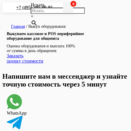
0
Искать
+7 (495) 295-90-95
×
Главная
/
Выкуп оборудования
Выкупаем кассовое и POS периферийное
оборудование для общепита
Оценка оборудования и выплата 100%
от суммы в день обращения.
Заказать
оценку стоимости
Напишите нам в мессенджер и узнайте
точную стоимость через 5 минут
WhatsApp