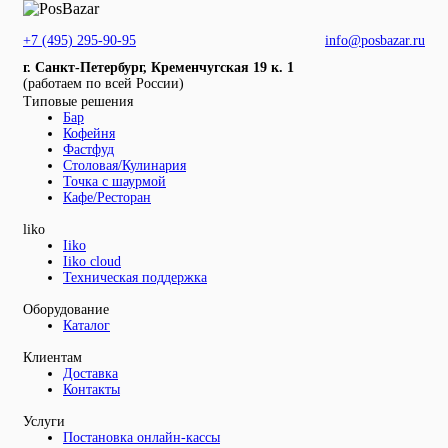
+7 (495) 295-90-95
info@posbazar.ru
г. Санкт-Петербург, Кременчугская 19 к. 1
(работаем по всей России)
Типовые решения
Бар
Кофейня
Фастфуд
Столовая/Кулинария
Точка с шаурмой
Кафе/Ресторан
liko
Iiko
Iiko cloud
Техническая поддержка
Оборудование
Каталог
Клиентам
Доставка
Контакты
Услуги
Постановка онлайн-кассы