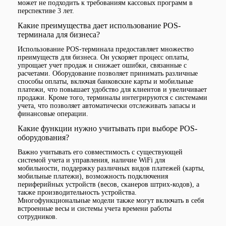
может не подходить к требованиям кассовых программ в
перспективе 3 лет.
Какие преимущества дает использование POS-
терминала для бизнеса?
Использование POS-терминала предоставляет множество
преимуществ для бизнеса. Он ускоряет процесс оплаты,
упрощает учет продаж и снижает ошибки, связанные с
расчетами. Оборудование позволяет принимать различные
способы оплаты, включая банковские карты и мобильные
платежи, что повышает удобство для клиентов и увеличивает
продажи. Кроме того, терминалы интегрируются с системами
учета, что позволяет автоматически отслеживать запасы и
финансовые операции.
Какие функции нужно учитывать при выборе POS-
оборудования?
Важно учитывать его совместимость с существующей
системой учета и управления, наличие WiFi для
мобильности, поддержку различных видов платежей (карты,
мобильные платежи), возможность подключения
периферийных устройств (весов, сканеров штрих-кодов), а
также производительность устройства.
Многофункциональные модели также могут включать в себя
встроенные весы и системы учета времени работы
сотрудников.