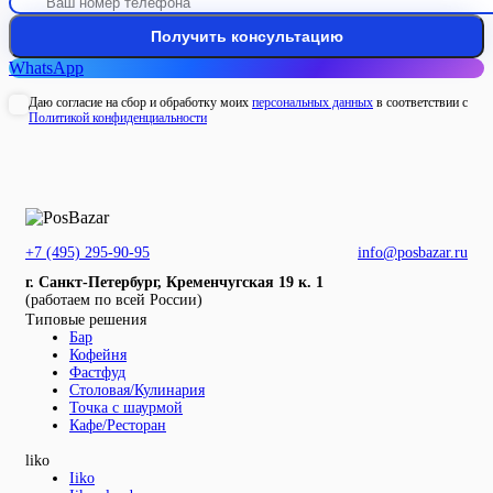
WhatsApp
Даю согласие на сбор и обработку моих
персональных данных
в соответствии с
Политикой конфиденциальности
+7 (495) 295-90-95
info@posbazar.ru
г. Санкт-Петербург, Кременчугская 19 к. 1
(работаем по всей России)
Типовые решения
Бар
Кофейня
Фастфуд
Столовая/Кулинария
Точка с шаурмой
Кафе/Ресторан
liko
Iiko