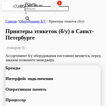
0
Искать
+7 (495) 295-90-95
×
Главная
/
Оборудование Б/У
/
Принтеры этикеток (б/у)
Принтеры этикеток (б/у) в Санкт-
Петербурге
(товаров 0)
Ассортимент б/у оборудования постоянно меняется, перед
заказом позвоните менеджеру.
Бренды
Интерфейс подключения
Оперативная память
Процессор