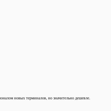
налом новых терминалов, но значительно дешевле.