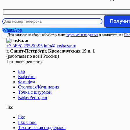
WhatsApp
Даю согласие на сбор и обработку моих
персональных данных
в соответствии с
Пол
+7 (495) 295-90-95
info@posbazar.ru
г. Санкт-Петербург, Кременчугская 19 к. 1
(работаем по всей России)
Типовые решения
Бар
Кофейня
Фастфуд
Столовая/Кулинария
Точка с шаурмой
Кафе/Ресторан
liko
Iiko
Iiko cloud
Техническая поддержка