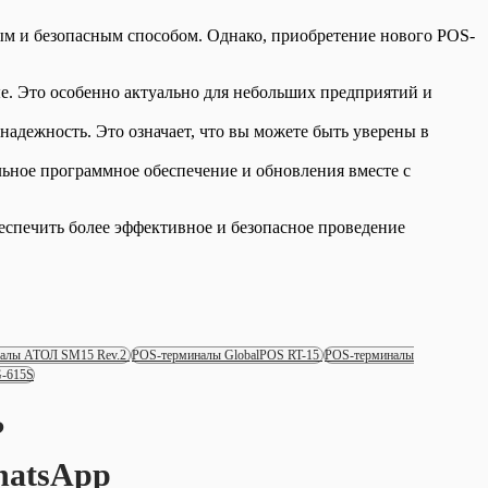
м и безопасным способом. Однако, приобретение нового POS-
е. Это особенно актуально для небольших предприятий и
дежность. Это означает, что вы можете быть уверены в
ьное программное обеспечение и обновления вместе с
спечить более эффективное и безопасное проведение
алы АТОЛ SM15 Rev.2
POS-терминалы GlobalPOS RT-15
POS-терминалы
G-615S
?
hatsApp