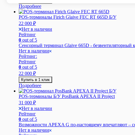
Купить в 1 клик
Подробнее
POS-терминалы Firich Glaive FEC RT 665D Б/У
22 000
₽
Нет в наличии
Рейтинг
0
out of 5
Сенсорный терминал Glaive 665D - безвентиляторный к
Нет в наличии
Рейтинг:
Рейтинг
0
out of 5
22 000
₽
Купить в 1 клик
Подробнее
POS-терминалы Б/У PosBank APEXA II Project
31 000
₽
Нет в наличии
Рейтинг
0
out of 5
Возможности APEXA G по-настоящему впечатляют – со
Нет в наличии