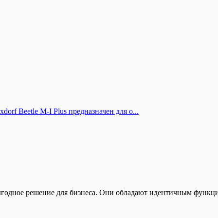
rf Beetle M-I Plus предназначен для о...
одное решение для бизнеса. Они обладают идентичным функцио