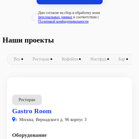
Даю согласие на сбор и обработку моих
персональных данных
в соответствии с
Политикой конфиденциальности
Наши проекты
Все
Ресторан
Кофейня
Фастфуд
Бар
Ресторан
Gastro Room
г. Москва, Вернадского д. 96 корпус 3
Оборудование