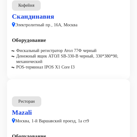
Кофейня
Скандинавия
Электролитный пр., 16А, Москва
Оборудование
Фискальный регистратор Атол 77Ф черный
Денежный ящик АТОЛ SB-330-B черный, 330*380*90,
механический
POS-терминал IPOS X1 Core I3
Ресторан
Mazali
Москва, 1-й Варшавский проезд, 1а ст9
Оборудование