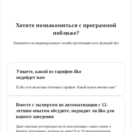
Хотите познакомиться с программой
поближе?
Запишитесь на индивидуальную онлайн презентацию всех функций iiko
Узнаете, какой из тарифов iiko
подойдет вам
В iiko есть несколько облачных тарифов. Какой нужен именно вам?
Вместе с экспертом по автоматизации с 12-
летним опытом обсудите, подходит ли iiko для
вашего заведения
Даже опытные рестораторы после консультации с нами узнают о
фишках программы, которые не знают 9 из 10 автоматизаторов