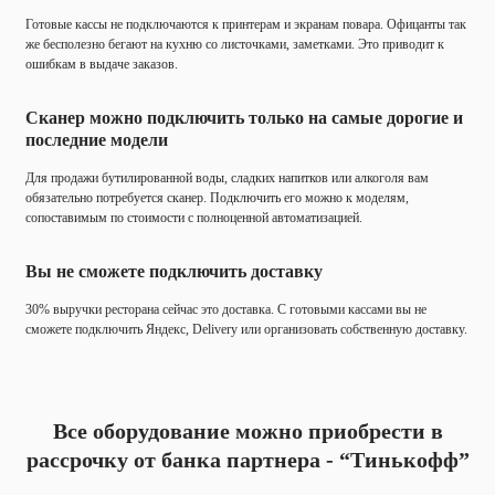
Готовые кассы не подключаются к принтерам и экранам повара. Офицанты так
же бесполезно бегают на кухню со листочками, заметками. Это приводит к
ошибкам в выдаче заказов.
Сканер можно подключить только на самые дорогие и
последние модели
Для продажи бутилированной воды, сладких напитков или алкоголя вам
обязательно потребуется сканер. Подключить его можно к моделям,
сопоставимым по стоимости с полноценной автоматизацией.
Вы не сможете подключить доставку
30% выручки ресторана сейчас это доставка. С готовыми кассами вы не
сможете подключить Яндекс, Delivery или организовать собственную доставку.
Все оборудование можно приобрести в
рассрочку
от банка партнера - “Тинькофф”