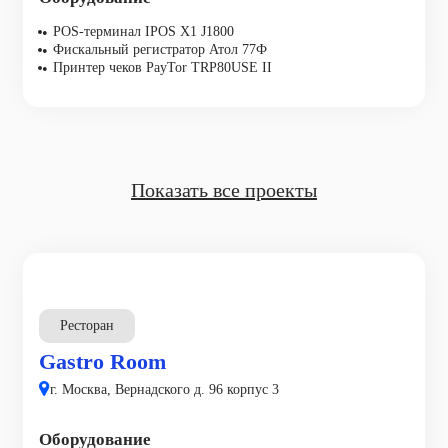
POS-терминал IPOS X1 J1800
Фискальный регистратор Атол 77Ф
Принтер чеков PayTor TRP80USE II
Показать все проекты
Ресторан
Gastro Room
г. Москва, Вернадского д. 96 корпус 3
Оборудование