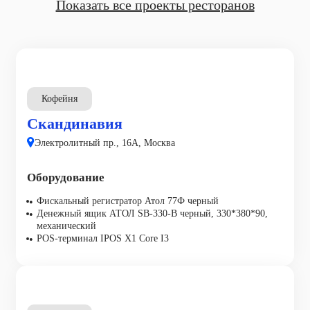
Показать все проекты ресторанов
Кофейня
Скандинавия
Электролитный пр., 16А, Москва
Оборудование
Фискальный регистратор Атол 77Ф черный
Денежный ящик АТОЛ SB-330-B черный, 330*380*90,
механический
POS-терминал IPOS X1 Core I3