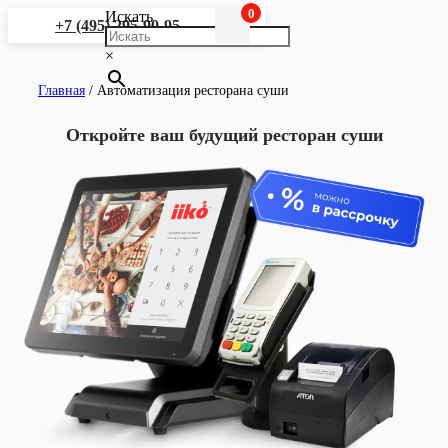
0
Искать
+7 (495) 295-90-95
×
Главная
/
Автоматизация ресторана суши
Откройте ваш будущий ресторан суши