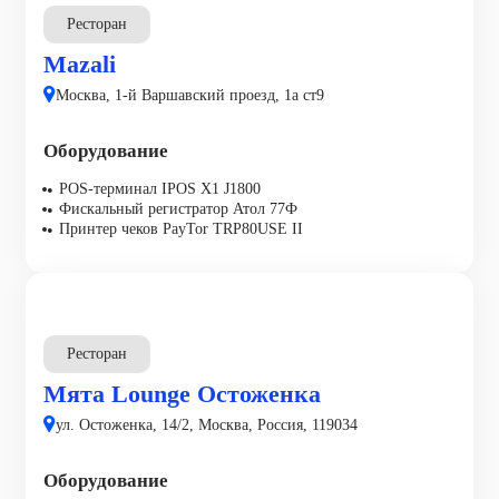
Ресторан
Mazali
Москва, 1-й Варшавский проезд, 1а ст9
Оборудование
POS-терминал IPOS X1 J1800
Фискальный регистратор Атол 77Ф
Принтер чеков PayTor TRP80USE II
Ресторан
Мята Lounge Остоженка
ул. Остоженка, 14/2, Москва, Россия, 119034
Оборудование