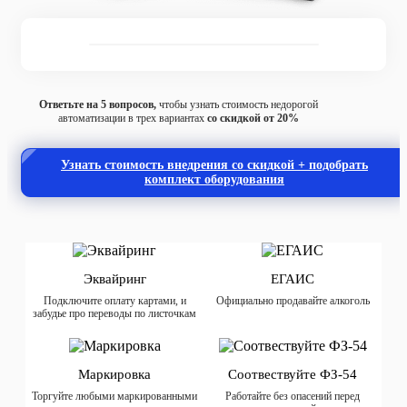
Ответьте на 5 вопросов,
чтобы узнать стоимость недорогой
автоматизации в трех вариантах
со скидкой от 20%
Узнать стоимость внедрения со скидкой + подобрать
комплект оборудования
Эквайринг
ЕГАИС
Подключите оплату картами, и
Официально продавайте алкоголь
забудье про переводы по листочкам
Маркировка
Соотвествуйте ФЗ-54
Торгуйте любыми маркированными
Работайте без опасений перед