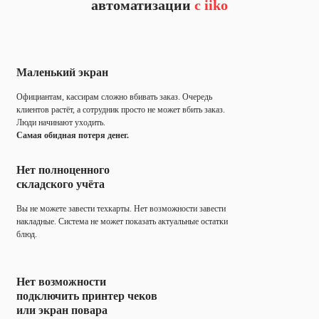
автоматизации
с iiko
Маленький экран
Официантам, кассирам сложно вбивать заказ. Очередь
клиентов растёт, а сотрудник просто не может вбить заказ.
Люди начинают уходить.
Самая обидная потеря денег.
Нет полноценного
складского учёта
Вы не можете завести техкарты. Нет возможности завести
накладные. Система не может показать актуальные остатки
блюд.
Нет возможности
подключить принтер чеков
или экран повара