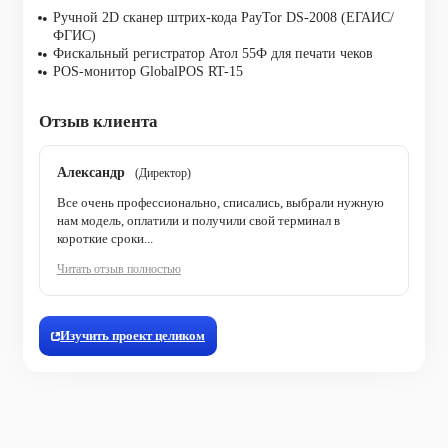
Ручной 2D сканер штрих-кода PayTor DS-2008 (ЕГАИС/
ФГИС)
Фискальный регистратор Атол 55Ф для печати чеков
POS-монитор GlobalPOS RT-15
Отзыв клиента
Александр
(Директор)
Все очень профессионально, списались, выбрали нужную
нам модель, оплатили и получили свой терминал в
короткие сроки...
Читать отзыв полностью
Изучить проект целиком