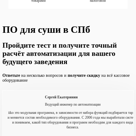
товарами
налоговой
ПО для суши в СПб
Пройдите тест и получите точный
расчёт
автоматизации для вашего
будущего заведения
Ответьте
на несколько вопросов и
получите скидку
на всё кассовое
оборудование
Сергей Екатеринин
Ведущий инженер по автоматизации
iiko это модульная программа, в зависимости от набора функций подбирается тари
и меняется состав необходимого оборудования. С 2006 года мы выработали систем
и понимаем, какой тип оборудования и программ необходим для каждого вида
бизнеса.