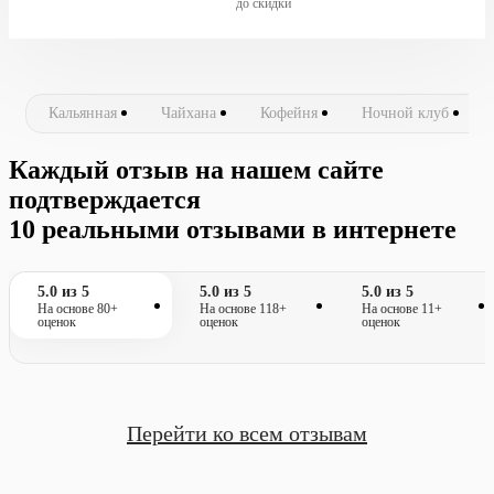
до скидки
Кальянная
Чайхана
Кофейня
Ночной клуб
Каждый отзыв на нашем сайте
подтверждается
10 реальными отзывами в интернете
5.0 из 5
5.0 из 5
5.0 из 5
На основе 80+
На основе 118+
На основе 11+
оценок
оценок
оценок
Перейти ко всем отзывам