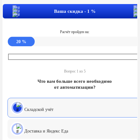
Ваша скидка -
1
%
Расчёт пройден на:
20
%
Вопрос 1 из 5
Что вам больше всего необходимо
от автоматизации?
Складской учёт
Доставка и Яндекс Еда