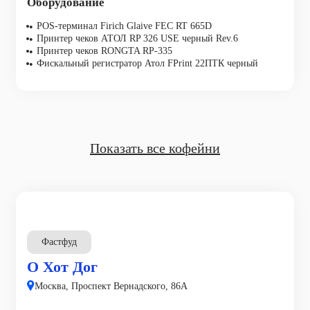
Оборудование
POS-терминал Firich Glaive FEC RT 665D
Принтер чеков АТОЛ RP 326 USE черный Rev.6
Принтер чеков RONGTA RP-335
Фискальный регистратор Атол FPrint 22ПТК черный
Показать все кофейни
Фастфуд
О Хот Дог
Москва, Проспект Вернадского, 86А