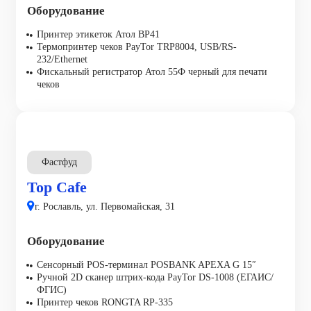
Оборудование
Принтер этикеток Атол ВР41
Термопринтер чеков PayTor TRP8004, USB/RS-
232/Ethernet
Фискальный регистратор Атол 55Ф черный для печати
чеков
Фастфуд
Top Cafe
г. Рославль, ул. Первомайская, 31
Оборудование
Сенсорный POS-терминал POSBANK APEXA G 15″
Ручной 2D сканер штрих-кода PayTor DS-1008 (ЕГАИС/
ФГИС)
Принтер чеков RONGTA RP-335