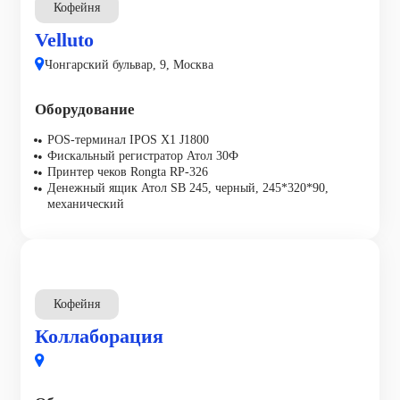
Кофейня
Velluto
Чонгарский бульвар, 9, Москва
Оборудование
POS-терминал IPOS X1 J1800
Фискальный регистратор Атол 30Ф
Принтер чеков Rongta RP-326
Денежный ящик Атол SB 245, черный, 245*320*90,
механический
Кофейня
Коллаборация