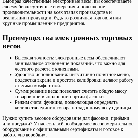
Выбирая качественные электронные весы, вы обеспечиваете
своему бизнесу точные измерения и повышение
производительности на всех этапах производства и
реализации продукции, будь то розничная торговля или
крупные промышленные предприятия.
Преимущества электронных торговых
весов
Высокая точность: электронные весы обеспечивают
минимальное отклонение показаний, что важно для
честного расчета с клиентами.
Удобство использования: интуитивно понятное меню,
подсветка экрана и простота калибровки делают работу
с весами комфортной.
Суммирование веса: позволяет считать общую массу
товаров при выполнении партии фасовки.
Режим счета: функция, позволяющая определять
количество единиц товара по заданному весу единицы.
Нужно купить весовое оборудование для фасовки, приёмки
или продажи? У нас есть всё необходимое весоизмерительное
оборудование с официальными сертификаты и готовое к
работе «из коробки».