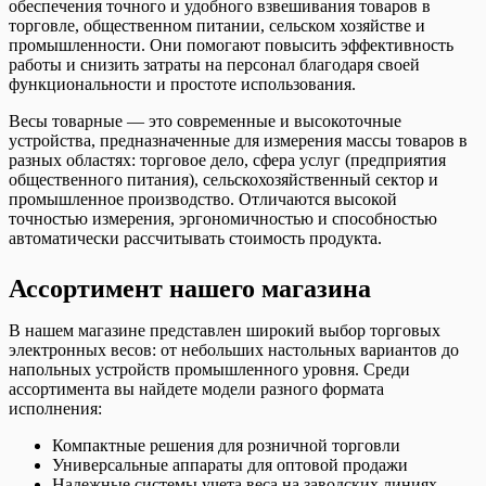
обеспечения точного и удобного взвешивания товаров в
торговле, общественном питании, сельском хозяйстве и
промышленности. Они помогают повысить эффективность
работы и снизить затраты на персонал благодаря своей
функциональности и простоте использования.
Весы товарные — это современные и высокоточные
устройства, предназначенные для измерения массы товаров в
разных областях: торговое дело, сфера услуг (предприятия
общественного питания), сельскохозяйственный сектор и
промышленное производство. Отличаются высокой
точностью измерения, эргономичностью и способностью
автоматически рассчитывать стоимость продукта.
Ассортимент нашего магазина
В нашем магазине представлен широкий выбор торговых
электронных весов: от небольших настольных вариантов до
напольных устройств промышленного уровня. Среди
ассортимента вы найдете модели разного формата
исполнения:
Компактные решения для розничной торговли
Универсальные аппараты для оптовой продажи
Надежные системы учета веса на заводских линиях