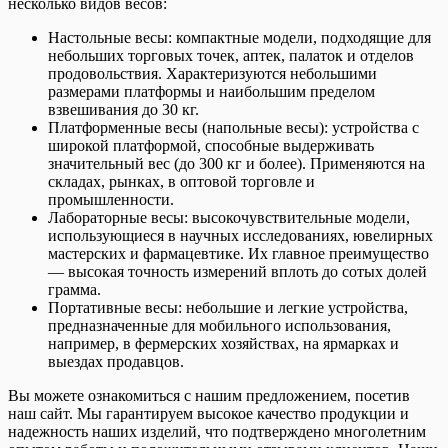
несколько видов весов:
Настольные весы: компактные модели, подходящие для
небольших торговых точек, аптек, палаток и отделов
продовольствия. Характеризуются небольшими
размерами платформы и наибольшим пределом
взвешивания до 30 кг.
Платформенные весы (напольные весы): устройства с
широкой платформой, способные выдерживать
значительный вес (до 300 кг и более). Применяются на
складах, рынках, в оптовой торговле и
промышленности.
Лабораторные весы: высокочувствительные модели,
использующиеся в научных исследованиях, ювелирных
мастерских и фармацевтике. Их главное преимущество
— высокая точность измерений вплоть до сотых долей
грамма.
Портативные весы: небольшие и легкие устройства,
предназначенные для мобильного использования,
например, в фермерских хозяйствах, на ярмарках и
выездах продавцов.
Вы можете ознакомиться с нашим предложением, посетив
наш сайт. Мы гарантируем высокое качество продукции и
надежность наших изделий, что подтверждено многолетним