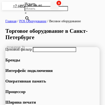
0
Искать
+7 (495) 295-90-95
×
Главная
/
POS Оборудование
/
Весовое оборудование
Торговое оборудование в Санкт-
Петербурге
(товаров 3)
Ценовой фильтр
Бренды
Интерфейс подключения
Оперативная память
Процессор
Ширина печати