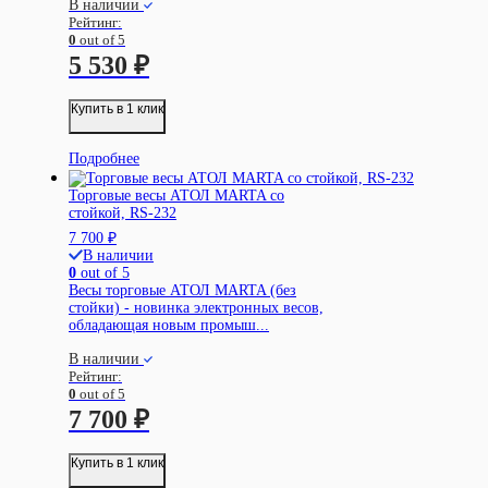
В наличии
Рейтинг:
0
out of 5
5 530
₽
Купить в 1 клик
Подробнее
Торговые весы АТОЛ MARTA со
стойкой, RS-232
7 700
₽
В наличии
0
out of 5
Весы торговые АТОЛ MARTA (без
стойки) - новинка электронных весов,
обладающая новым промыш...
В наличии
Рейтинг:
0
out of 5
7 700
₽
Купить в 1 клик