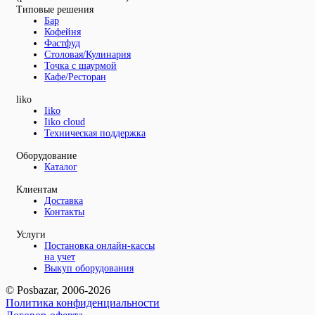
Типовые решения
Бар
Кофейня
Фастфуд
Столовая/Кулинария
Точка с шаурмой
Кафе/Ресторан
liko
Iiko
Iiko cloud
Техническая поддержка
Оборудование
Каталог
Клиентам
Доставка
Контакты
Услуги
Постановка онлайн-кассы
на учет
Выкуп оборудования
© Posbazar, 2006-2026
Политика конфиденциальности