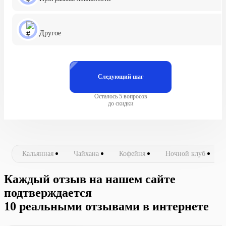
Другое
Следующий шаг
Осталось 5 вопросов
до скидки
Кальянная
Чайхана
Кофейня
Ночной клуб
Каждый отзыв на нашем сайте
подтверждается
10 реальными отзывами в интернете