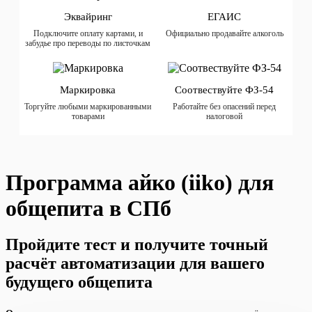
Эквайринг
ЕГАИС
Подключите оплату картами, и
Официально продавайте алкоголь
забудье про переводы по листочкам
Маркировка
Соотвествуйте ФЗ-54
Торгуйте любыми маркированными
Работайте без опасений перед
товарами
налоговой
Программа айко (iiko) для
общепита в СПб
Пройдите тест и получите точный
расчёт
автоматизации для вашего
будущего общепита