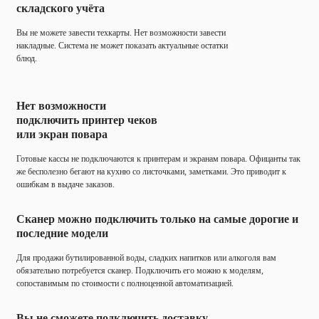
складского учёта
Вы не можете завести техкарты. Нет возможности завести
накладные. Система не может показать актуальные остатки
блюд.
Нет возможности
подключить принтер чеков
или экран повара
Готовые кассы не подключаются к принтерам и экранам повара. Офицанты так
же бесполезно бегают на кухню со листочками, заметками. Это приводит к
ошибкам в выдаче заказов.
Сканер можно подключить только на самые дорогие и
последние модели
Для продажи бутилированной воды, сладких напитков или алкоголя вам
обязательно потребуется сканер. Подключить его можно к моделям,
сопоставимым по стоимости с полноценной автоматизацией.
Вы не сможете подключить доставку