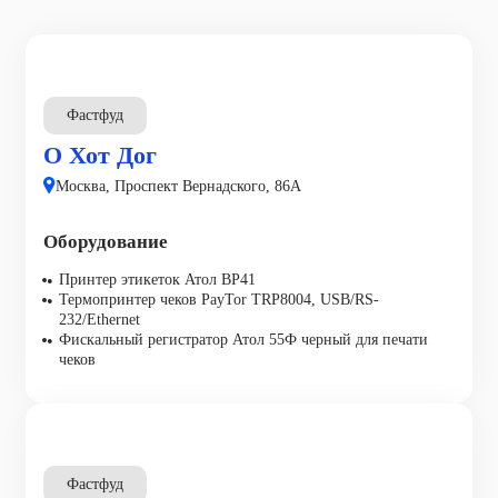
Фастфуд
О Хот Дог
Москва, Проспект Вернадского, 86А
Оборудование
Принтер этикеток Атол ВР41
Термопринтер чеков PayTor TRP8004, USB/RS-
232/Ethernet
Фискальный регистратор Атол 55Ф черный для печати
чеков
Фастфуд