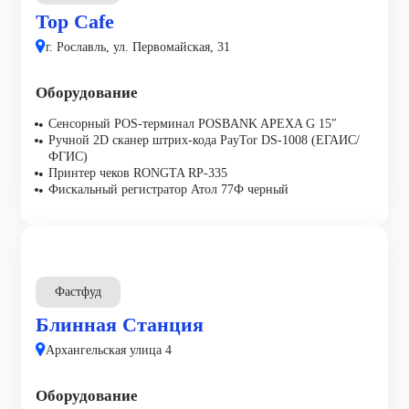
Top Cafe
г. Рославль, ул. Первомайская, 31
Оборудование
Сенсорный POS-терминал POSBANK APEXA G 15″
Ручной 2D сканер штрих-кода PayTor DS-1008 (ЕГАИС/
ФГИС)
Принтер чеков RONGTA RP-335
Фискальный регистратор Атол 77Ф черный
Фастфуд
Блинная Станция
Архангельская улица 4
Оборудование