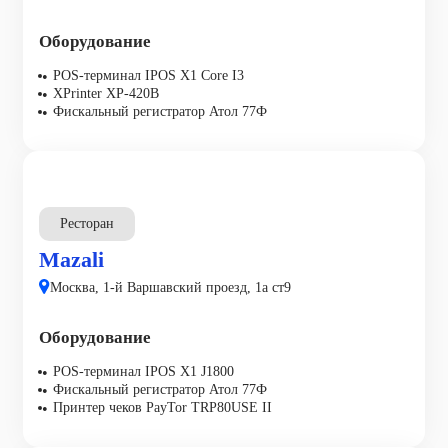
Оборудование
POS-терминал IPOS X1 Core I3
XPrinter XP-420B
Фискальный регистратор Атол 77Ф
Ресторан
Mazali
Москва, 1-й Варшавский проезд, 1а ст9
Оборудование
POS-терминал IPOS X1 J1800
Фискальный регистратор Атол 77Ф
Принтер чеков PayTor TRP80USE II