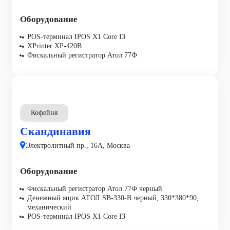
Оборудование
POS-терминал IPOS X1 Core I3
XPrinter XP-420B
Фискальный регистратор Атол 77Ф
Кофейня
Скандинавия
Электролитный пр., 16А, Москва
Оборудование
Фискальный регистратор Атол 77Ф черный
Денежный ящик АТОЛ SB-330-B черный, 330*380*90,
механический
POS-терминал IPOS X1 Core I3