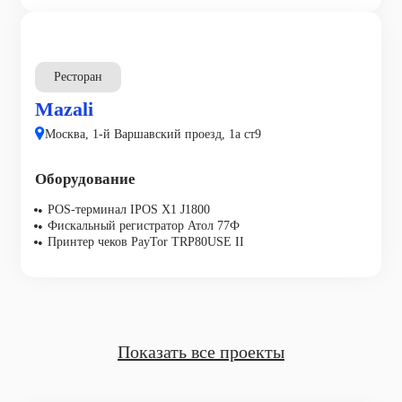
Ресторан
Mazali
Москва, 1-й Варшавский проезд, 1а ст9
Оборудование
POS-терминал IPOS X1 J1800
Фискальный регистратор Атол 77Ф
Принтер чеков PayTor TRP80USE II
Показать все проекты