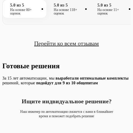
5.0 из 5
5.0 из 5
5.0 из 5
На основе 80+
На основе 118+
На основе 11+
оценок
оценок
оценок
Перейти ко всем отзывам
Готовые решения
За 15 лет автоматизации, мы
выработали оптимальные
комплекты
решений, которые
подойдут для 9 из 10 общепитам
Ищите индвидуальное решение?
Наш инженер по автоматизации свяжется с вами в ближайшее
время и поможет подобрать решение