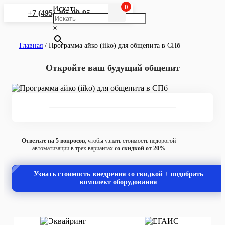
0
Искать
+7 (495) 295-90-95
×
Главная
/
Программа айко (iiko) для общепита в СПб
Откройте ваш будущий общепит
Ответьте на 5 вопросов,
чтобы узнать стоимость недорогой
автоматизации в трех вариантах
со скидкой от 20%
Узнать стоимость внедрения со скидкой + подобрать
комплект оборудования