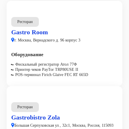
Ресторан
Gastro Room
г. Москва, Вернадского д. 96 корпус 3
Оборудование
Фискальный регистратор Атол 77Ф
Принтер чеков PayTor TRP80USE II
POS-терминал Firich Glaive FEC RT 665D
Ресторан
Gastrobistro Zola
Большая Серпуховская ул., 32с1, Москва, Россия, 115093