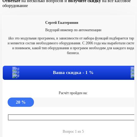
Ответьте
на несколько вопросов и
получите скидку
на всё кассовое
оборудование
Сергей Екатеринин
Ведущий инженер по автоматизации
iiko это модульная программа, в зависимости от набора функций подбирается тари
и меняется состав необходимого оборудования. С 2006 года мы выработали систем
и понимаем, какой тип оборудования и программ необходим для каждого вида
бизнеса.
Ваша скидка -
1
%
Расчёт пройден на:
20
%
Вопрос 1 из 5