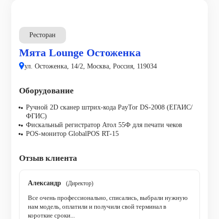
Ресторан
Мята Lounge Остоженка
ул. Остоженка, 14/2, Москва, Россия, 119034
Оборудование
Ручной 2D сканер штрих-кода PayTor DS-2008 (ЕГАИС/
ФГИС)
Фискальный регистратор Атол 55Ф для печати чеков
POS-монитор GlobalPOS RT-15
Отзыв клиента
Александр
(Директор)
Все очень профессионально, списались, выбрали нужную
нам модель, оплатили и получили свой терминал в
короткие сроки...