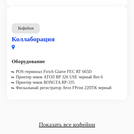
Кофейня
Коллаборация
Оборудование
POS-терминал Firich Glaive FEC RT 665D
Принтер чеков АТОЛ RP 326 USE черный Rev.6
Принтер чеков RONGTA RP-335
Фискальный регистратор Атол FPrint 22ПТК черный
Показать все кофейни