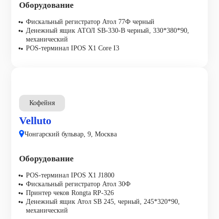
Оборудование
Фискальный регистратор Атол 77Ф черный
Денежный ящик АТОЛ SB-330-B черный, 330*380*90,
механический
POS-терминал IPOS X1 Core I3
Кофейня
Velluto
Чонгарский бульвар, 9, Москва
Оборудование
POS-терминал IPOS X1 J1800
Фискальный регистратор Атол 30Ф
Принтер чеков Rongta RP-326
Денежный ящик Атол SB 245, черный, 245*320*90,
механический