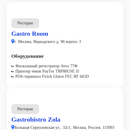
Ресторан
Gastro Room
г. Москва, Вернадского д. 96 корпус 3
Оборудование
Фискальный регистратор Атол 77Ф
Принтер чеков PayTor TRP80USE II
POS-терминал Firich Glaive FEC RT 665D
Ресторан
Gastrobistro Zola
Большая Серпуховская ул., 32с1, Москва, Россия, 115093