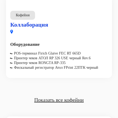
Кофейня
Коллаборация
Оборудование
POS-терминал Firich Glaive FEC RT 665D
Принтер чеков АТОЛ RP 326 USE черный Rev.6
Принтер чеков RONGTA RP-335
Фискальный регистратор Атол FPrint 22ПТК черный
Показать все кофейни