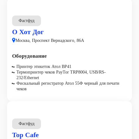
Фастфуд
О Хот Дог
Москва, Проспект Вернадского, 86А
Оборудование
Принтер этикеток Атол ВР41
Термопринтер чеков PayTor TRP8004, USB/RS-
232/Ethernet
Фискальный регистратор Атол 55Ф черный для печати
чеков
Фастфуд
Top Cafe