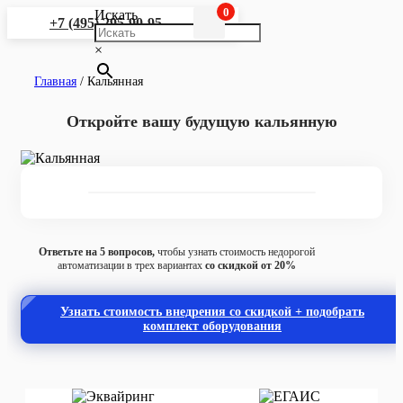
0
Искать
+7 (495) 295-90-95
×
Главная
/
Кальянная
Откройте вашу будущую кальянную
Ответьте на 5 вопросов,
чтобы узнать стоимость недорогой
автоматизации в трех вариантах
со скидкой от 20%
Узнать стоимость внедрения со скидкой + подобрать
комплект оборудования