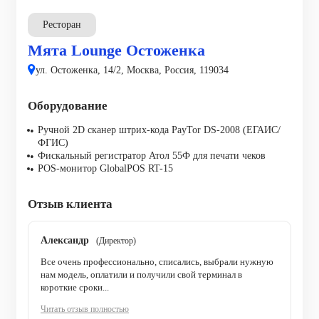
Ресторан
Мята Lounge Остоженка
ул. Остоженка, 14/2, Москва, Россия, 119034
Оборудование
Ручной 2D сканер штрих-кода PayTor DS-2008 (ЕГАИС/
ФГИС)
Фискальный регистратор Атол 55Ф для печати чеков
POS-монитор GlobalPOS RT-15
Отзыв клиента
Александр
(Директор)
Все очень профессионально, списались, выбрали нужную
нам модель, оплатили и получили свой терминал в
короткие сроки...
Читать отзыв полностью