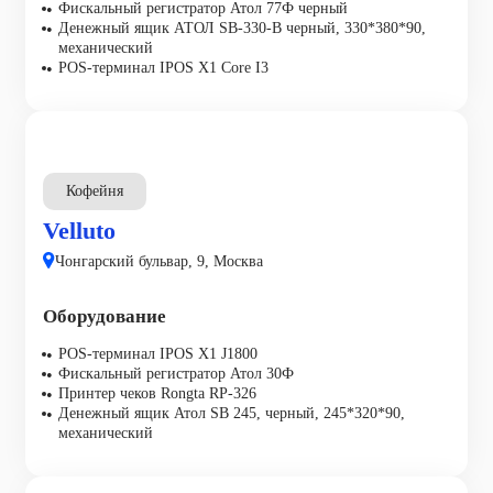
Фискальный регистратор Атол 77Ф черный
Денежный ящик АТОЛ SB-330-B черный, 330*380*90,
механический
POS-терминал IPOS X1 Core I3
Кофейня
Velluto
Чонгарский бульвар, 9, Москва
Оборудование
POS-терминал IPOS X1 J1800
Фискальный регистратор Атол 30Ф
Принтер чеков Rongta RP-326
Денежный ящик Атол SB 245, черный, 245*320*90,
механический