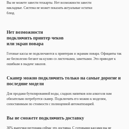
Вы не можете завести техкарты. Нет возможности завести
накладные. Система не может показать актуальные остатки
блюд.
Нет возможности
подключить принтер чеков
или экран повара
Готовые кассы не подключаются к принтерам и экранам повара. Офицанты так
же бесполезно бегают на кухню со листочками, заметками. Это приводит к
ошибкам в выдаче заказов.
Сканер можно подключить только на самые дорогие и
последние модели
Для продажи бутилированной воды, сладких напитков или алкоголя вам
обязательно потребуется сканер. Подключить его можно к моделям,
сопоставимым по стоимости с полноценной автоматизацией.
Вы не сможете подключить доставку
30% выручки ресторана сейчас это доставка. С готовыми кассами вы не