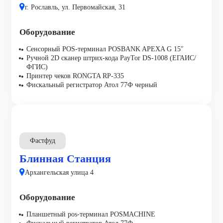
г. Рославль, ул. Первомайская, 31
Оборудование
Сенсорный POS-терминал POSBANK APEXA G 15″
Ручной 2D сканер штрих-кода PayTor DS-1008 (ЕГАИС/
ФГИС)
Принтер чеков RONGTA RP-335
Фискальный регистратор Атол 77Ф черный
Фастфуд
Блинная Станция
Архангельская улица 4
Оборудование
Планшетный pos-терминал POSMACHINE