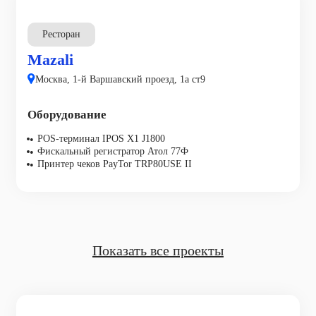
Ресторан
Mazali
Москва, 1-й Варшавский проезд, 1а ст9
Оборудование
POS-терминал IPOS X1 J1800
Фискальный регистратор Атол 77Ф
Принтер чеков PayTor TRP80USE II
Показать все проекты