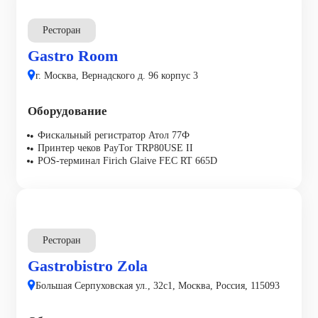
Ресторан
Gastro Room
г. Москва, Вернадского д. 96 корпус 3
Оборудование
Фискальный регистратор Атол 77Ф
Принтер чеков PayTor TRP80USE II
POS-терминал Firich Glaive FEC RT 665D
Ресторан
Gastrobistro Zola
Большая Серпуховская ул., 32с1, Москва, Россия, 115093