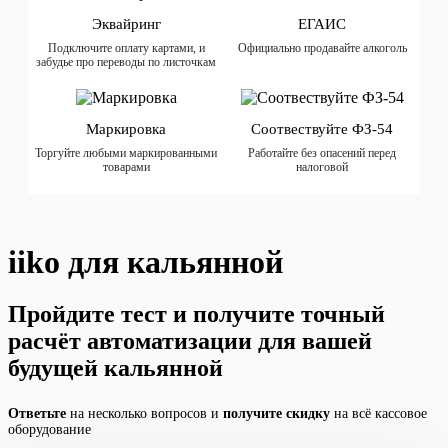
Эквайринг
ЕГАИС
Подключите оплату картами, и
Официально продавайте алкоголь
забудье про переводы по листочкам
Маркировка
Соотвествуйте ФЗ-54
Торгуйте любыми маркированными
Работайте без опасений перед
товарами
налоговой
iiko для кальянной
Пройдите тест и получите точный
расчёт
автоматизации для вашей
будущей кальянной
Ответьте
на несколько вопросов и
получите скидку
на всё кассовое
оборудование