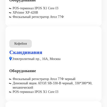
Оборудование
POS-терминал IPOS X1 Core I3
XPrinter XP-420B
Фискальный регистратор Атол 77Ф
Кофейня
Скандинавия
Электролитный пр., 16А, Москва
Оборудование
Фискальный регистратор Атол 77Ф черный
Денежный ящик АТОЛ SB-330-B черный, 330*380*90,
механический
POS-терминал IPOS X1 Core I3