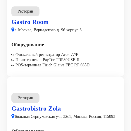
Ресторан
Gastro Room
г. Москва, Вернадского д. 96 корпус 3
Оборудование
Фискальный регистратор Атол 77Ф
Принтер чеков PayTor TRP80USE II
POS-терминал Firich Glaive FEC RT 665D
Ресторан
Gastrobistro Zola
Большая Серпуховская ул., 32с1, Москва, Россия, 115093