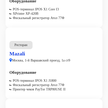
Оборудование
POS-терминал IPOS X1 Core I3
XPrinter XP-420B
Фискальный регистратор Атол 77Ф
Ресторан
Mazali
Москва, 1-й Варшавский проезд, 1а ст9
Оборудование
POS-терминал IPOS X1 J1800
Фискальный регистратор Атол 77Ф
Принтер чеков PayTor TRP80USE II