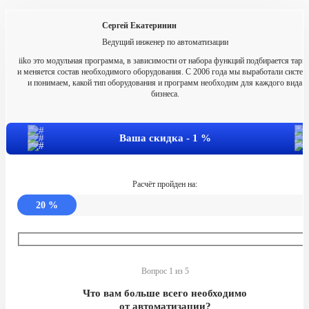
Сергей Екатеринин
Ведущий инженер по автоматизации
iiko это модульная программа, в зависимости от набора функций подбирается тари
и меняется состав необходимого оборудования. С 2006 года мы выработали систем
и понимаем, какой тип оборудования и программ необходим для каждого вида
бизнеса.
Ваша скидка -
1
%
Расчёт пройден на:
20
%
Вопрос 1 из 5
Что вам больше всего необходимо
от автоматизации?