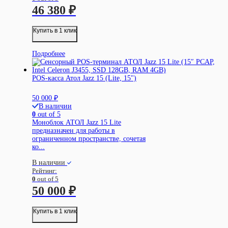
46 380
₽
Купить в 1 клик
Подробнее
POS-касса Атол Jazz 15 (Lite, 15")
50 000
₽
В наличии
0
out of 5
Моноблок АТОЛ Jazz 15 Lite
предназначен для работы в
ограниченном пространстве, сочетая
ко...
В наличии
Рейтинг:
0
out of 5
50 000
₽
Купить в 1 клик