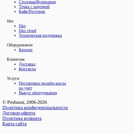
Столовая/Кулинария
Точка с шаурмой
Кафе/Ресторан
liko
Iiko
Iiko cloud
Техническая поддержка
Оборудование
Каталог
Клиентам
Доставка
Контакты
Услуги
Постановка онлайн-кассы
на учет
Выкуп оборудования
© Posbazar, 2006-2026
Политика конфиденциальности
Договор-оферта
Политика возврата
Карта сайта