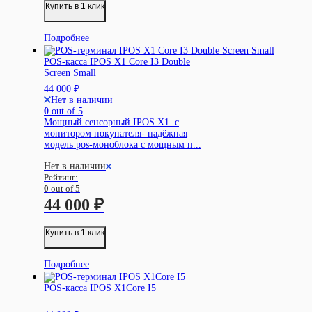
Купить в 1 клик
Подробнее
POS-касса IPOS X1 Core I3 Double
Screen Small
44 000
₽
Нет в наличии
0
out of 5
Мощный сенсорный IPOS X1 c
монитором покупателя- надёжная
модель pos-моноблока с мощным п...
Нет в наличии
Рейтинг:
0
out of 5
44 000
₽
Купить в 1 клик
Подробнее
POS-касса IPOS X1Core I5