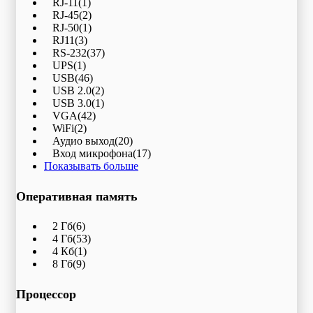
RJ-11
(1)
RJ-45
(2)
RJ-50
(1)
RJ11
(3)
RS-232
(37)
UPS
(1)
USB
(46)
USB 2.0
(2)
USB 3.0
(1)
VGA
(42)
WiFi
(2)
Аудио выход
(20)
Вход микрофона
(17)
Показывать больше
Оперативная память
2 Гб
(6)
4 Гб
(53)
4 Кб
(1)
8 Гб
(9)
Процессор