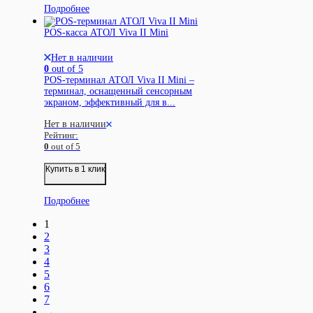
Подробнее
POS-касса АТОЛ Viva II Mini
Нет в наличии
0
out of 5
POS-терминал АТОЛ Viva II Mini –
терминал, оснащенный сенсорным
экраном, эффективный для в...
Нет в наличии
Рейтинг:
0
out of 5
Купить в 1 клик
Подробнее
1
2
3
4
5
6
7
→