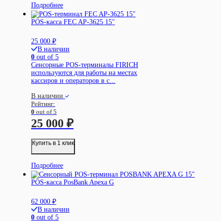
Подробнее
POS-касса FEC AP-3625 15"
25 000
₽
В наличии
0
out of 5
Сенсорные POS-терминалы FIRICH
используются для работы на местах
кассиров и операторов в с...
В наличии
Рейтинг:
0
out of 5
25 000
₽
Купить в 1 клик
Подробнее
POS-касса PosBank Apexa G
62 000
₽
В наличии
0
out of 5