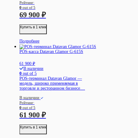
Рейтинг:
0
out of 5
69 900
₽
Купить в 1 клик
Подробнее
POS-касса Datavan Glamor G-615S
61 900
₽
В наличии
0
out of 5
POS-терминал Datavan Glamor —
модель, широко применяемая в
торговле и ресторанном бизнесе....
В наличии
Рейтинг:
0
out of 5
61 900
₽
Купить в 1 клик