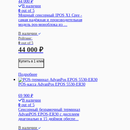
44 000
₽
В наличии
0
out of 5
Мощный сенсорный IPOS X1 Cpre -
самая надёжная и производительная
модель pos-моноблока из ...
В наличии
Рейтинг:
0
out of 5
44 000
₽
Купить в 1 клик
Подробнее
POS-касса AdvanPos EPOS 5530-ER30
69 900
₽
В наличии
0
out of 5
Сенсорный безрамочный терминал
AdvanPOS EPOS-ER30 с дисплеем
диагональю в 15 дюймов обеспе...
В наличии