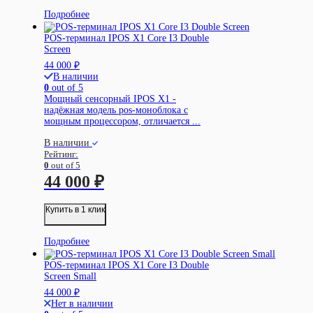
Подробнее
POS-терминал IPOS X1 Core I3 Double
Screen
44 000
₽
В наличии
0
out of 5
Мощный сенсорный IPOS X1 -
надёжная модель pos-моноблока с
мощным процессором, отличается ...
В наличии
Рейтинг:
0
out of 5
44 000
₽
Купить в 1 клик
Подробнее
POS-терминал IPOS X1 Core I3 Double
Screen Small
44 000
₽
Нет в наличии