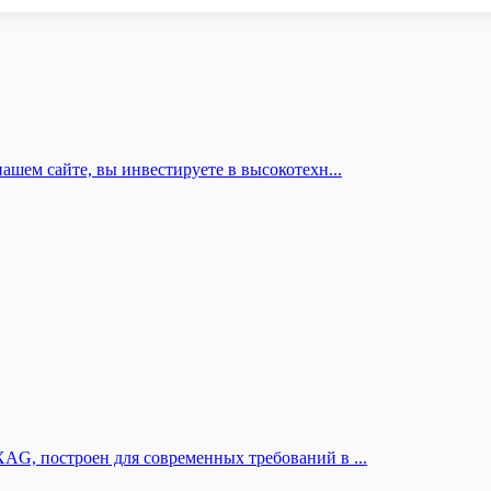
шем сайте, вы инвестируете в высокотехн...
G, построен для современных требований в ...