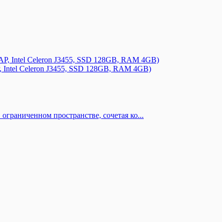
 Intel Celeron J3455, SSD 128GB, RAM 4GB)
ограниченном пространстве, сочетая ко...