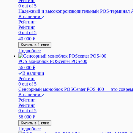
Рейтинг
0
out of 5
Надежный и высокопроизводительный POS-терминал АТ
В наличии
Рейтинг:
Рейтинг
0
out of 5
40 000
₽
Купить в 1 клик
Подробнее
POS-моноблок POScenter POS400
56 000
₽
В наличии
Рейтинг
0
out of 5
Сенсорный моноблок POSCenter POS 400 — это современ
В наличии
Рейтинг:
Рейтинг
0
out of 5
56 000
₽
Купить в 1 клик
Подробнее