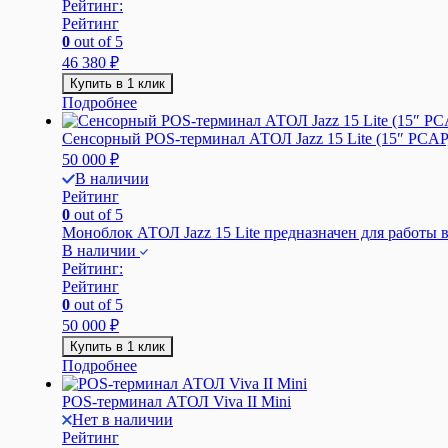
Рейтинг:
Рейтинг
0
out of 5
46 380
₽
Купить в 1 клик
Подробнее
Сенсорный POS-терминал АТОЛ Jazz 15 Lite (15″ PCAP,
50 000
₽
В наличии
Рейтинг
0
out of 5
Моноблок АТОЛ Jazz 15 Lite предназначен для работы в 
В наличии
Рейтинг:
Рейтинг
0
out of 5
50 000
₽
Купить в 1 клик
Подробнее
POS-терминал АТОЛ Viva II Mini
Нет в наличии
Рейтинг