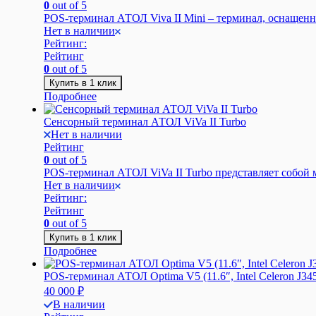
0
out of 5
POS-терминал АТОЛ Viva II Mini – терминал, оснащенн
Нет в наличии
Рейтинг:
Рейтинг
0
out of 5
Купить в 1 клик
Подробнее
Сенсорный терминал АТОЛ ViVa II Turbo
Нет в наличии
Рейтинг
0
out of 5
POS-терминал АТОЛ ViVa II Turbo представляет собой 
Нет в наличии
Рейтинг:
Рейтинг
0
out of 5
Купить в 1 клик
Подробнее
POS-терминал АТОЛ Optima V5 (11.6″, Intel Celeron J3
40 000
₽
В наличии