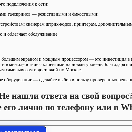
го подключения к сети;
ами тачскринов — резистивными и ёмкостными;
тройствам: сканерам штрих-кодов, принтерам, дополнительны
о и облегчает обслуживание.
с большим экраном и мощным процессором — это инвестиция в 
сти взаимодействие с клиентами на новый уровень. Благодаря ш
ым самовывозом и доставкой по Москве.
ое оборудование — сделайте выбор в пользу проверенных решен
Не нашли ответа на свой вопрос
е его лично по телефону или в W