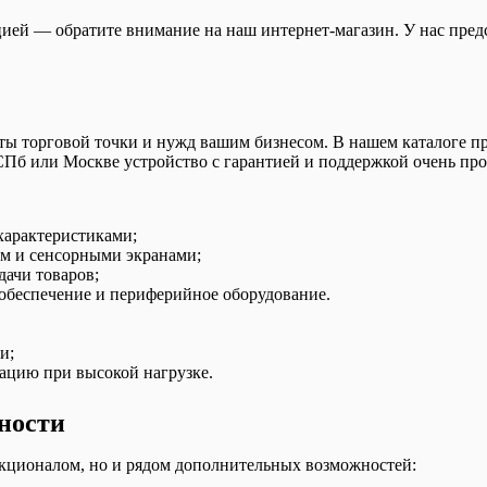
цией — обратите внимание на наш интернет-магазин. У нас пред
ты торговой точки и нужд вашим бизнесом. В нашем каталоге п
Пб или Москве устройство с гарантией и поддержкой очень про
характеристиками;
ом и сенсорными экранами;
дачи товаров;
обеспечение и периферийное оборудование.
и;
ацию при высокой нагрузке.
ности
кционалом, но и рядом дополнительных возможностей: