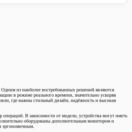
. Одним из наиболее востребованных решений являются
ацию в режиме реального времени, значительно ускоряя
овли, где важны стильный дизайн, надёжность и высокая
пераций. В зависимости от модели, устройства могут иметь
дополнительно оборудованы дополнительным монитором и
 и эргономичным.