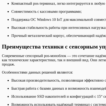
Компактный pos-терминал, легко интегрируется в любую 
Совместимость с кассовыми программами;
Поддержка ОС Windows 10 IoT для максимальной совмес
Высокая стабильность работы при интенсивных нагрузка
Прочный металлический корпус, обеспечивающий надёж
Преимущества техники с сенсорным у
Современные сенсорный pos-моноблок — это сочетание надёжно
как технические характеристики, так и внешний вид. Они лег
продаж.
Особенностями данных решений являются:
Высокая производительность, позволяющая эффективно 
Быстрая работа с базами данных и возможность взаимоде
Использование SSD накопителей и конфигураций с 15“ 
Возможность использовать надёжный терминал с систем