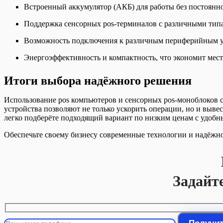
Встроенный аккумулятор (АКБ) для работы без постоянно
Поддержка сенсорных pos-терминалов с различными тип
Возможность подключения к различным периферийным ус
Энергоэффективность и компактность, что экономит мест
Итоги выбора надёжного решения
Использование pos компьютеров и сенсорных pos-моноблоков 
устройства позволяют не только ускорить операции, но и выве
легко подберёте подходящий вариант по низким ценам с удобн
Обеспечьте своему бизнесу современные технологии и надёжн
Задайт