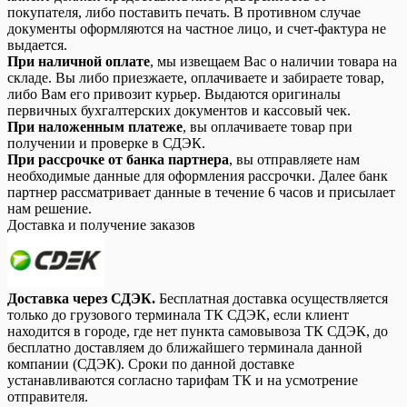
покупателя, либо поставить печать. В противном случае
документы оформляются на частное лицо, и счет-фактура не
выдается.
При наличной оплате
, мы извещаем Вас о наличии товара на
складе. Вы либо приезжаете, оплачиваете и забираете товар,
либо Вам его привозит курьер. Выдаются оригиналы
первичных бухгалтерских документов и кассовый чек.
При наложенным платеже
, вы оплачиваете товар при
получении и проверке в СДЭК.
При рассрочке от банка партнера
, вы отправляете нам
необходимые данные для оформления рассрочки. Далее банк
партнер рассматривает данные в течение 6 часов и присылает
нам решение.
Доставка и получение заказов
Доставка через СДЭК.
Бесплатная доставка осуществляется
только до грузового терминала ТК СДЭК, если клиент
находится в городе, где нет пункта самовывоза ТК СДЭК, до
бесплатно доставляем до ближайшего терминала данной
компании (СДЭК). Сроки по данной доставке
устанавливаются согласно тарифам ТК и на усмотрение
отправителя.