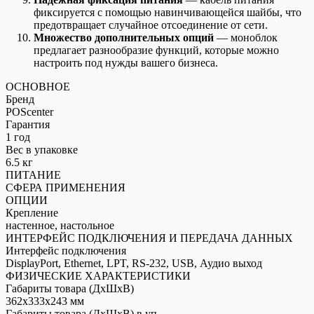
фиксируется с помощью навинчивающейся шайбы, что
предотвращает случайное отсоединение от сети.
Множество дополнительных опций
— моноблок
предлагает разнообразие функций, которые можно
настроить под нужды вашего бизнеса.
ОСНОВНОЕ
Бренд
POScenter
Гарантия
1 год
Вес в упаковке
6.5 кг
ПИТАНИЕ
СФЕРА ПРИМЕНЕНИЯ
ОПЦИИ
Крепление
настенное, настольное
ИНТЕРФЕЙС ПОДКЛЮЧЕНИЯ И ПЕРЕДАЧА ДАННЫХ
Интерфейс подключения
DisplayPort, Ethernet, LPT, RS-232, USB, Аудио выход
ФИЗИЧЕСКИЕ ХАРАКТЕРИСТИКИ
Габариты товара (ДxШxВ)
362x333x243 мм
Габариты товара (ДxШxВ) в уп