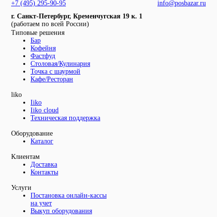
+7 (495) 295-90-95
info@posbazar.ru
г. Санкт-Петербург, Кременчугская 19 к. 1
(работаем по всей России)
Типовые решения
Бар
Кофейня
Фастфуд
Столовая/Кулинария
Точка с шаурмой
Кафе/Ресторан
liko
Iiko
Iiko cloud
Техническая поддержка
Оборудование
Каталог
Клиентам
Доставка
Контакты
Услуги
Постановка онлайн-кассы
на учет
Выкуп оборудования