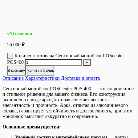
В наличии
56 000
₽
Количество товара Сенсорный моноблок POScenter
-
POS400
+
В корзину
Купить в 1 клик
Описание
Характеристики
Доставка и оплата
Сенсорный моноблок POSCenter POS 400 — это современное
и стильное решение для вашего бизнеса. Его конструкция
выполнена в виде арки, которая сочетает легкость,
элегантность и прочность. Арка, отлитая из алюминиевого
сплава, гарантирует устойчивость и долговечность, при этом
моноблок выглядит аккуратно и современно.
Основные преимущества:
Удобный доступ к интерфейсным портам
— порты