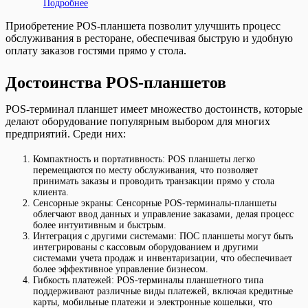
Подробнее
Приобретение POS-планшета позволит улучшить процесс
обслуживания в ресторане, обеспечивая быструю и удобную
оплату заказов гостями прямо у стола.
Достоинства POS-планшетов
POS-терминал планшет имеет множество достоинств, которые
делают оборудование популярным выбором для многих
предприятий. Среди них:
Компактность и портативность: POS планшеты легко
перемещаются по месту обслуживания, что позволяет
принимать заказы и проводить транзакции прямо у стола
клиента.
Сенсорные экраны: Сенсорные POS-терминалы-планшеты
облегчают ввод данных и управление заказами, делая процесс
более интуитивным и быстрым.
Интеграция с другими системами: ПОС планшеты могут быть
интегрированы с кассовым оборудованием и другими
системами учета продаж и инвентаризации, что обеспечивает
более эффективное управление бизнесом.
Гибкость платежей: POS-терминалы планшетного типа
поддерживают различные виды платежей, включая кредитные
карты, мобильные платежи и электронные кошельки, что