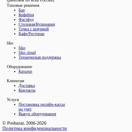
(работаем по всей России)
Типовые решения
Бар
Кофейня
Фастфуд
Столовая/Кулинария
Точка с шаурмой
Кафе/Ресторан
liko
Iiko
Iiko cloud
Техническая поддержка
Оборудование
Каталог
Клиентам
Доставка
Контакты
Услуги
Постановка онлайн-кассы
на учет
Выкуп оборудования
© Posbazar, 2006-2026
Политика конфиденциальности