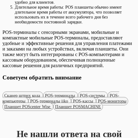
удобно для клиентов.
Длительное время работы: POS планшеты обычно имеют
длительное время работы от аккумулятора, что позволяет
использовать их в течение всего рабочего дня без
необходимости постоянной зарядки.
POS-терминалы с сенсорными экранами, мобильные и
компактные мобильные POS-терминалы, предоставляют
удобные и эффективные решения для управления платежами
и заказами на любых устройствах, включая планшеты. Они
также могут быть интегрированы с POS-компьютерами и
кассовым оборудованием, обеспечивая полноценные
кассовые решения для различных предприятий.
Советуем обратить внимание
Сканер штрих кода
POS-терминалы
POS-системы
POS-
компьютеры
POS-терминалы iiko
POS-кассы
POS-мониторы
Планшет POScenter Wise
Планшет POSMACHINE
Не нашли ответа на свой