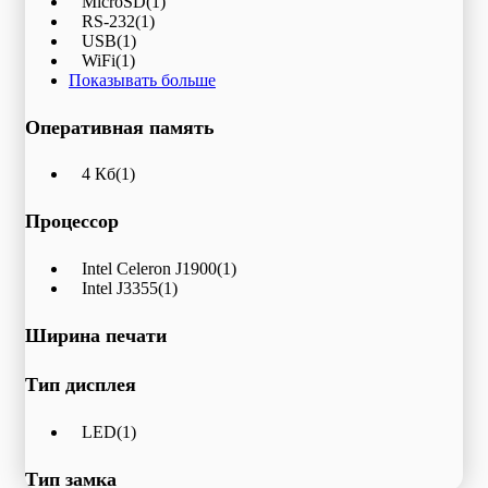
MicroSD
(1)
RS-232
(1)
USB
(1)
WiFi
(1)
Показывать больше
Оперативная память
4 Кб
(1)
Процессор
Intel Celeron J1900
(1)
Intel J3355
(1)
Ширина печати
Тип дисплея
LED
(1)
Тип замка