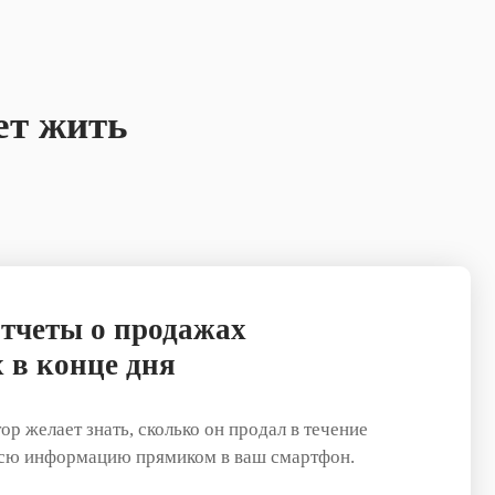
ет жить
тчеты о продажах
х в конце дня
р желает знать, сколько он продал в течение
всю информацию прямиком в ваш смартфон.