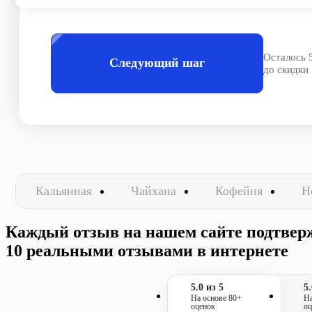
Осталось 
Следующий шаг
до скидки
Кальянная
Чайхана
Кофейня
Н
Каждый отзыв на нашем сайте подтвер
10 реальными отзывами в интернете
5.0 из 5
5.
На основе 80+
На
оценок
оц