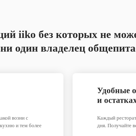
ций iiko без которых не мож
ни один владелец общепита
Удобные о
и остатка
акой возни с
Каждый ресторато
 кухню и тем более
дня. Получайте 