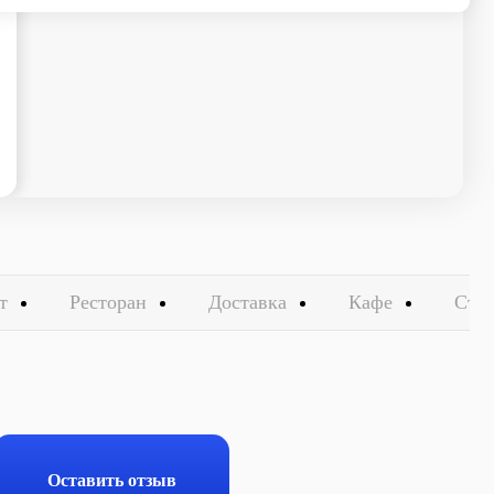
т
Ресторан
Доставка
Кафе
Стол
Оставить отзыв