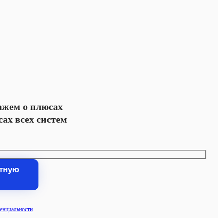
ажем о плюсах
сах всех систем
енциальности