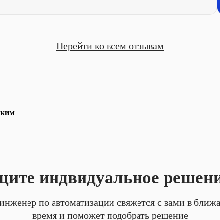
Перейти ко всем отзывам
ским
ите индвидуальное решен
инженер по автоматизации свяжется с вами в ближ
время и поможет подобрать решение