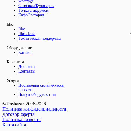
Фастфуд
Столовая/Кулинария
Точка с шаурмой
Кафе/Ресторан
liko
Iiko
Iiko cloud
Техническая поддержка
Оборудование
Каталог
Клиентам
Доставка
Контакты
Услуги
Постановка онлайн-кассы
на учет
Выкуп оборудования
© Posbazar, 2006-2026
Политика конфиденциальности
Договор-оферта
Политика возврата
Карта сайта