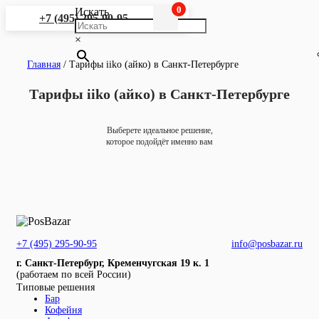
0
Искать
+7 (495) 295-90-95
×
Главная
/
Тарифы iiko (айко) в Санкт-Петербурге
Тарифы iiko (айко) в Санкт-Петербурге
Выберете идеальное решение,
которое подойдёт именно вам
+7 (495) 295-90-95
info@posbazar.ru
г. Санкт-Петербург, Кременчугская 19 к. 1
(работаем по всей России)
Типовые решения
Бар
Кофейня