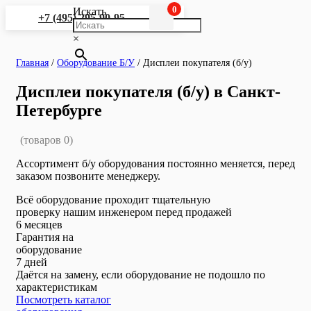
0
Искать
+7 (495) 295-90-95
×
Главная
/
Оборудование Б/У
/
Дисплеи покупателя (б/у)
Дисплеи покупателя (б/у) в Санкт-
Петербурге
(товаров 0)
Ассортимент б/у оборудования постоянно меняется, перед
заказом позвоните менеджеру.
Всё оборудование проходит тщательную
проверку нашим инженером перед продажей
6
месяцев
Гарантия на
оборудование
7
дней
Даётся на замену, если оборудование не подошло по
характеристикам
Посмотреть каталог