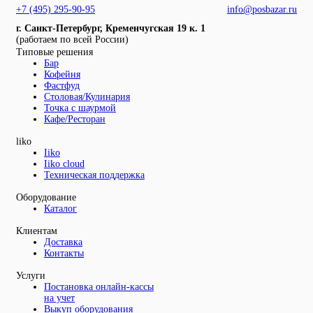
+7 (495) 295-90-95
info@posbazar.ru
г. Санкт-Петербург, Кременчугская 19 к. 1
(работаем по всей России)
Типовые решения
Бар
Кофейня
Фастфуд
Столовая/Кулинария
Точка с шаурмой
Кафе/Ресторан
liko
Iiko
Iiko cloud
Техническая поддержка
Оборудование
Каталог
Клиентам
Доставка
Контакты
Услуги
Постановка онлайн-кассы
на учет
Выкуп оборудования