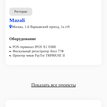
Ресторан
Mazali
Москва, 1-й Варшавский проезд, 1а ст9
Оборудование
POS-терминал IPOS X1 J1800
Фискальный регистратор Атол 77Ф
Принтер чеков PayTor TRP80USE II
Показать все проекты