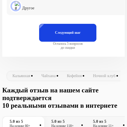
Другое
Следующий шаг
Осталось 5 вопросов
до скидки
Кальянная
Чайхана
Кофейня
Ночной клуб
Каждый отзыв на нашем сайте
подтверждается
10 реальными отзывами в интернете
5.0 из 5
5.0 из 5
5.0 из 5
На основе 80+
На основе 118+
На основе 11+