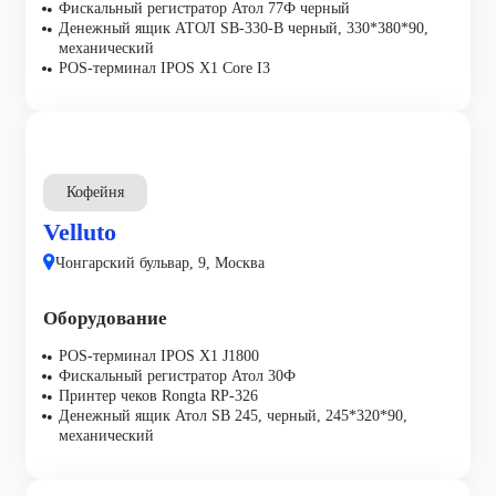
Фискальный регистратор Атол 77Ф черный
Денежный ящик АТОЛ SB-330-B черный, 330*380*90,
механический
POS-терминал IPOS X1 Core I3
Кофейня
Velluto
Чонгарский бульвар, 9, Москва
Оборудование
POS-терминал IPOS X1 J1800
Фискальный регистратор Атол 30Ф
Принтер чеков Rongta RP-326
Денежный ящик Атол SB 245, черный, 245*320*90,
механический