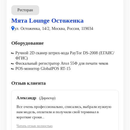
Ресторан
Мята Lounge Остоженка
ул. Остоженка, 14/2, Москва, Россия, 119034
Оборудование
Ручной 2D сканер штрих-кода PayTor DS-2008 (ЕГАИС/
ФГИС)
Фискальный регистратор Атол 55Ф для печати чеков
POS-монитор GlobalPOS RT-15
Отзыв клиента
Александр
(Директор)
Все очень профессионально, списались, выбрали нужную
нам модель, оплатили и получили свой терминал в
короткие сроки...
Читать отзыв полностью