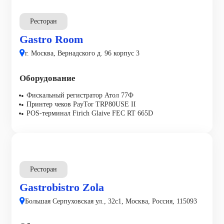
Ресторан
Gastro Room
г. Москва, Вернадского д. 96 корпус 3
Оборудование
Фискальный регистратор Атол 77Ф
Принтер чеков PayTor TRP80USE II
POS-терминал Firich Glaive FEC RT 665D
Ресторан
Gastrobistro Zola
Большая Серпуховская ул., 32с1, Москва, Россия, 115093