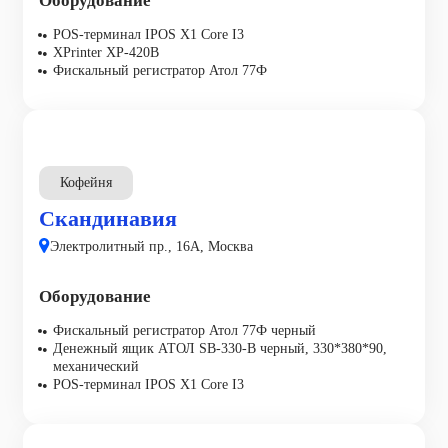
Оборудование
POS-терминал IPOS X1 Core I3
XPrinter XP-420B
Фискальный регистратор Атол 77Ф
Кофейня
Скандинавия
Электролитный пр., 16А, Москва
Оборудование
Фискальный регистратор Атол 77Ф черный
Денежный ящик АТОЛ SB-330-B черный, 330*380*90,
механический
POS-терминал IPOS X1 Core I3