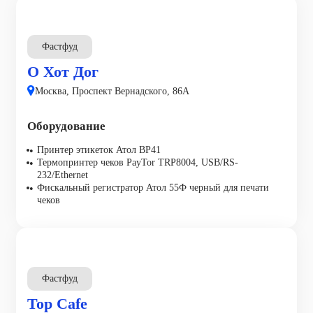
Фастфуд
О Хот Дог
Москва, Проспект Вернадского, 86А
Оборудование
Принтер этикеток Атол ВР41
Термопринтер чеков PayTor TRP8004, USB/RS-
232/Ethernet
Фискальный регистратор Атол 55Ф черный для печати
чеков
Фастфуд
Top Cafe