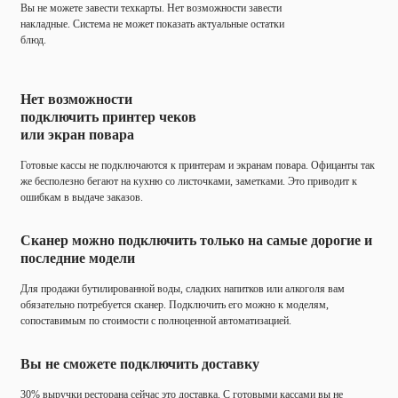
Вы не можете завести техкарты. Нет возможности завести
накладные. Система не может показать актуальные остатки
блюд.
Нет возможности
подключить принтер чеков
или экран повара
Готовые кассы не подключаются к принтерам и экранам повара. Офицанты так
же бесполезно бегают на кухню со листочками, заметками. Это приводит к
ошибкам в выдаче заказов.
Сканер можно подключить только на самые дорогие и
последние модели
Для продажи бутилированной воды, сладких напитков или алкоголя вам
обязательно потребуется сканер. Подключить его можно к моделям,
сопоставимым по стоимости с полноценной автоматизацией.
Вы не сможете подключить доставку
30% выручки ресторана сейчас это доставка. С готовыми кассами вы не