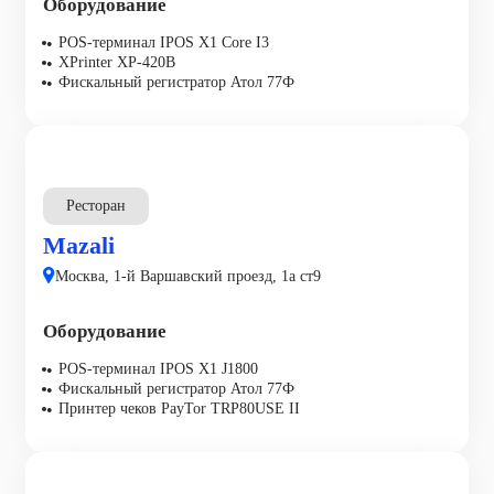
Оборудование
POS-терминал IPOS X1 Core I3
XPrinter XP-420B
Фискальный регистратор Атол 77Ф
Ресторан
Mazali
Москва, 1-й Варшавский проезд, 1а ст9
Оборудование
POS-терминал IPOS X1 J1800
Фискальный регистратор Атол 77Ф
Принтер чеков PayTor TRP80USE II