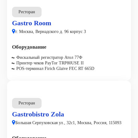
Ресторан
Gastro Room
г. Москва, Вернадского д. 96 корпус 3
Оборудование
Фискальный регистратор Атол 77Ф
Принтер чеков PayTor TRP80USE II
POS-терминал Firich Glaive FEC RT 665D
Ресторан
Gastrobistro Zola
Большая Серпуховская ул., 32с1, Москва, Россия, 115093