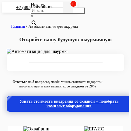
0
Искать
+7 (495) 295-90-95
×
Главная
/
Автоматизация для шаурмы
Откройте вашу будущую шаурмичную
Ответьте на 5 вопросов,
чтобы узнать стоимость недорогой
автоматизации в трех вариантах
со скидкой от 20%
Узнать стоимость внедрения со скидкой + подобрать
комплект оборудования