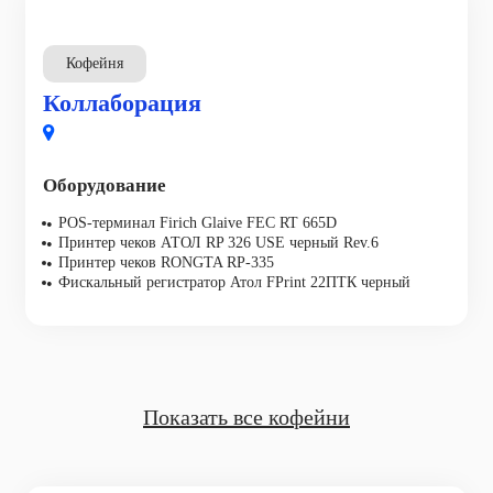
Кофейня
Коллаборация
Оборудование
POS-терминал Firich Glaive FEC RT 665D
Принтер чеков АТОЛ RP 326 USE черный Rev.6
Принтер чеков RONGTA RP-335
Фискальный регистратор Атол FPrint 22ПТК черный
Показать все кофейни