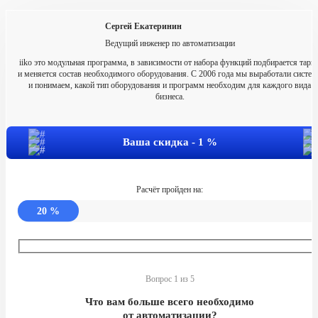
Сергей Екатеринин
Ведущий инженер по автоматизации
iiko это модульная программа, в зависимости от набора функций подбирается тари
и меняется состав необходимого оборудования. С 2006 года мы выработали систем
и понимаем, какой тип оборудования и программ необходим для каждого вида
бизнеса.
Ваша скидка -
1
%
Расчёт пройден на:
20
%
Вопрос 1 из 5
Что вам больше всего необходимо
от автоматизации?