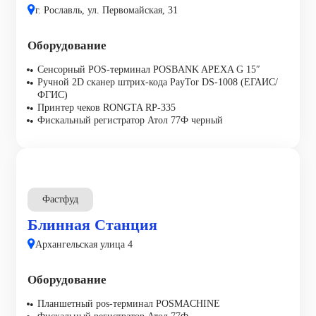
г. Рославль, ул. Первомайская, 31
Оборудование
Сенсорный POS-терминал POSBANK APEXA G 15″
Ручной 2D сканер штрих-кода PayTor DS-1008 (ЕГАИС/
ФГИС)
Принтер чеков RONGTA RP-335
Фискальный регистратор Атол 77Ф черный
Фастфуд
Блинная Станция
Архангельская улица 4
Оборудование
Планшетный pos-терминал POSMACHINE