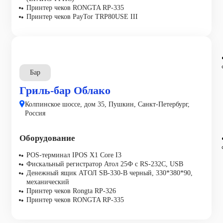
Принтер чеков RONGTA RP-335
Принтер чеков PayTor TRP80USE III
Бар
Гриль-бар Облако
Колпинское шоссе, дом 35, Пушкин, Санкт-Петербург,
Россия
Оборудование
POS-терминал IPOS X1 Core I3
Фискальный регистратор Атол 25Ф с RS-232C, USB
Денежный ящик АТОЛ SB-330-B черный, 330*380*90,
механический
Принтер чеков Rongta RP-326
Принтер чеков RONGTA RP-335