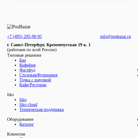
+7 (495) 295-90-95
info@posbazar.ru
г. Санкт-Петербург, Кременчугская 19 к. 1
(работаем по всей России)
Типовые решения
Бар
Кофейня
Фастфуд
Столовая/Кулинария
Точка с шаурмой
Кафе/Ресторан
liko
Iiko
Iiko cloud
Техническая поддержка
Оборудование
Каталог
Клиентам