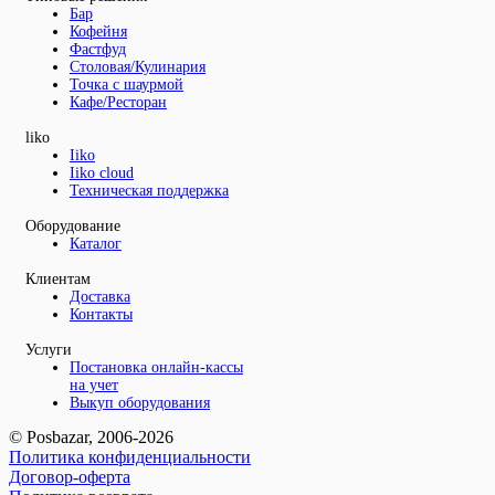
Бар
Кофейня
Фастфуд
Столовая/Кулинария
Точка с шаурмой
Кафе/Ресторан
liko
Iiko
Iiko cloud
Техническая поддержка
Оборудование
Каталог
Клиентам
Доставка
Контакты
Услуги
Постановка онлайн-кассы
на учет
Выкуп оборудования
© Posbazar, 2006-2026
Политика конфиденциальности
Договор-оферта