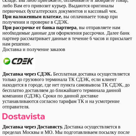
складе. Вы либо приезжаете, оплачиваете и забираете товар,
либо Вам его привозит курьер. Выдаются оригиналы
первичных бухгалтерских документов и кассовый чек.
При наложенным платеже
, вы оплачиваете товар при
получении и проверке в СДЭК.
При рассрочке от банка партнера
, вы отправляете нам
необходимые данные для оформления рассрочки. Далее банк
партнер рассматривает данные в течение 6 часов и присылает
нам решение.
Доставка и получение заказов
Доставка через СДЭК.
Бесплатная доставка осуществляется
только до грузового терминала ТК СДЭК, если клиент
находится в городе, где нет пункта самовывоза ТК СДЭК, до
бесплатно доставляем до ближайшего терминала данной
компании (СДЭК). Сроки по данной доставке
устанавливаются согласно тарифам ТК и на усмотрение
отправителя.
Доставка через Достависту.
Доставка осуществляется в
пределах Москвы и МО. Мы подготавливаем посылку после