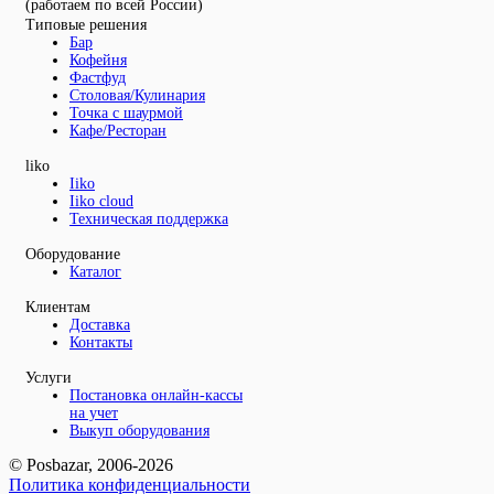
(работаем по всей России)
Типовые решения
Бар
Кофейня
Фастфуд
Столовая/Кулинария
Точка с шаурмой
Кафе/Ресторан
liko
Iiko
Iiko cloud
Техническая поддержка
Оборудование
Каталог
Клиентам
Доставка
Контакты
Услуги
Постановка онлайн-кассы
на учет
Выкуп оборудования
© Posbazar, 2006-2026
Политика конфиденциальности