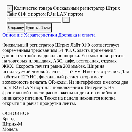
Количество товара Фискальный регистратор Штрих
-
Лайт 01Ф с портом RJ и LAN портом
+
В корзину
Купить в 1 клик
Описание
Характеристики
Доставка и оплата
Фискальный регистратор Штрих Лайт 01Ф соответствует
современным требованиям 54-ФЗ. Область применения
данного устройства довольно широка. Его можно встретить
на торговых площадках, АЗС, кафе, ресторанах, отделах
ЖКХ. Скорость печати равна 200 мм/сек. Ширина
используемой чековой ленты — 57 мм. Имеется отрезчик. Для
работы с ЕГАИС, фискальный регистратор имеет
возможность печатать QR-коды. Из интерфейсов имеются два
порт RJ и LAN порт для подключения к Интернету. На
фронтальной панели расположены индикатор ошибок и
индикатор питания. Также на панели находится кнопка
открытия и рычаг прокрутки ленты.
ОСНОВНОЕ
Бренд
Штрих-М
Модель