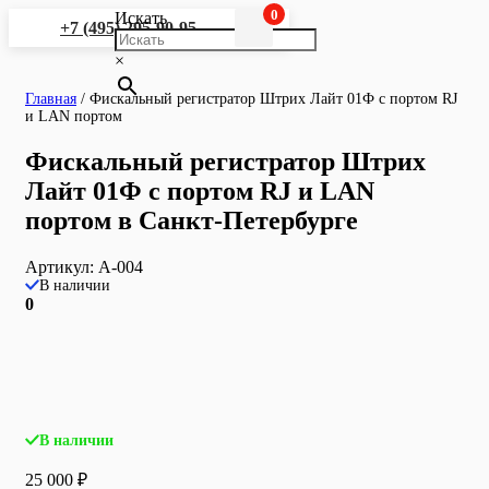
0
Искать
+7 (495) 295-90-95
×
Главная
/
Фискальный регистратор Штрих Лайт 01Ф с портом RJ
и LAN портом
Фискальный регистратор Штрих
Лайт 01Ф с портом RJ и LAN
портом в Санкт-Петербурге
Артикул:
A-004
В наличии
0
В наличии
25 000
₽