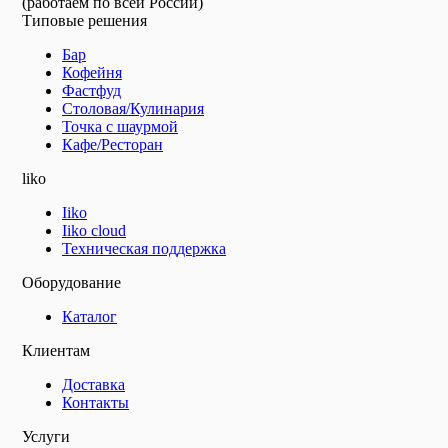
(работаем по всей России)
Типовые решения
Бар
Кофейня
Фастфуд
Столовая/Кулинария
Точка с шаурмой
Кафе/Ресторан
liko
Iiko
Iiko cloud
Техническая поддержка
Оборудование
Каталог
Клиентам
Доставка
Контакты
Услуги