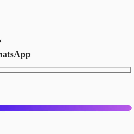
?
hatsApp