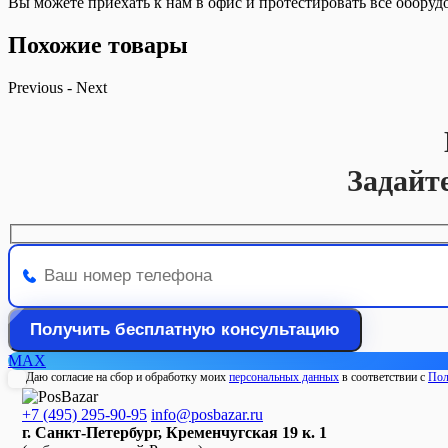
Вы можете приехать к нам в офис и протестировать все оборуд
Похожие товары
Previous
-
Next
Задайт
MAX
Даю согласие на сбор и обработку моих
персональных данных
в соответствии с
Пол
+7 (495) 295-90-95
info@posbazar.ru
г. Санкт-Петербург, Кременчугская 19 к. 1