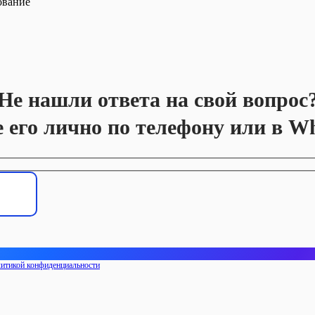
ование
Не нашли ответа на свой вопрос
е его лично по телефону или в W
итикой конфиденциальности