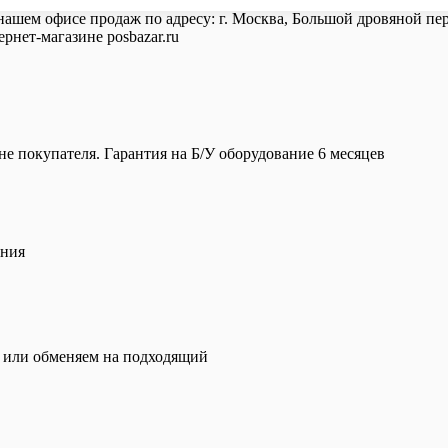
нашем офисе продаж по адресу: г. Москва, Большой дровяной пере
рнет-магазине posbazar.ru
е покупателя. Гарантия на Б/У оборудование 6 месяцев
ения
и или обменяем на подходящий