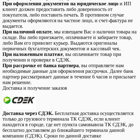
При оформлении документов на юридическое лицо
и ИП
клиент должен предоставить либо доверенность от
покупателя, либо поставить печать. В противном случае
документы оформляются на частное лицо, и счет-фактура не
выдается.
При наличной оплате
, мы извещаем Вас о наличии товара на
складе. Вы либо приезжаете, оплачиваете и забираете товар,
либо Вам его привозит курьер. Выдаются оригиналы
первичных бухгалтерских документов и кассовый чек.
При наложенным платеже
, вы оплачиваете товар при
получении и проверке в СДЭК.
При рассрочке от банка партнера
, вы отправляете нам
необходимые данные для оформления рассрочки. Далее банк
партнер рассматривает данные в течение 6 часов и присылает
нам решение.
Доставка и получение заказов
Доставка через СДЭК.
Бесплатная доставка осуществляется
только до грузового терминала ТК СДЭК, если клиент
находится в городе, где нет пункта самовывоза ТК СДЭК, до
бесплатно доставляем до ближайшего терминала данной
компании (СДЭК). Сроки по данной доставке