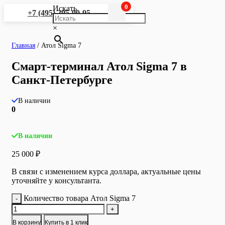
0
Искать
+7 (495) 295-90-95
×
Главная
/
Атол Sigma 7
Смарт-терминал Атол Sigma 7 в
Санкт-Петербурге
В наличии
0
В наличии
25 000
₽
В связи с изменением курса доллара, актуальные цены
уточняйте у консультанта.
Количество товара Атол Sigma 7
-
+
В корзину
Купить в 1 клик