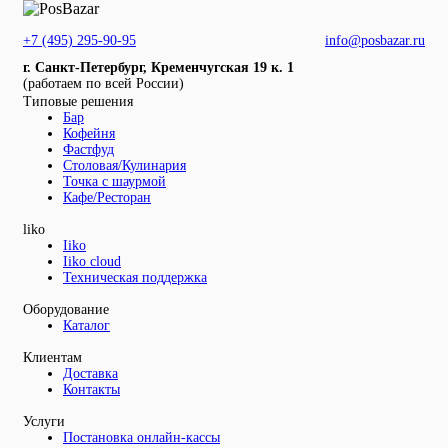
+7 (495) 295-90-95
info@posbazar.ru
г. Санкт-Петербург, Кременчугская 19 к. 1
(работаем по всей России)
Типовые решения
Бар
Кофейня
Фастфуд
Столовая/Кулинария
Точка с шаурмой
Кафе/Ресторан
liko
Iiko
Iiko cloud
Техническая поддержка
Оборудование
Каталог
Клиентам
Доставка
Контакты
Услуги
Постановка онлайн-кассы