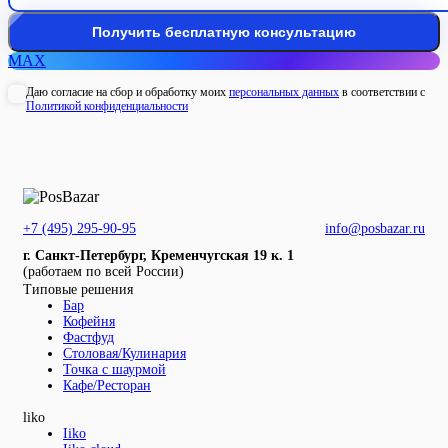
MAX
Даю согласие на сбор и обработку моих
персональных данных
в соответствии с
Политикой конфиденциальности
+7 (495) 295-90-95
info@posbazar.ru
г. Санкт-Петербург, Кременчугская 19 к. 1
(работаем по всей России)
Типовые решения
Бар
Кофейня
Фастфуд
Столовая/Кулинария
Точка с шаурмой
Кафе/Ресторан
liko
Iiko