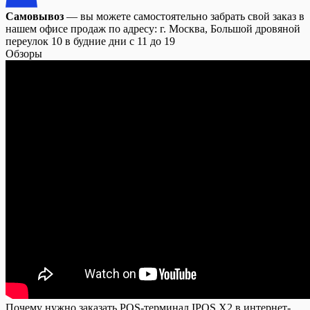
Самовывоз
— вы можете самостоятельно забрать свой заказ в
нашем офисе продаж по адресу: г. Москва, Большой дровяной
переулок 10 в будние дни с 11 до 19
Обзоры
Почему нужно заказать POS-терминал IPOS X2 в интернет-