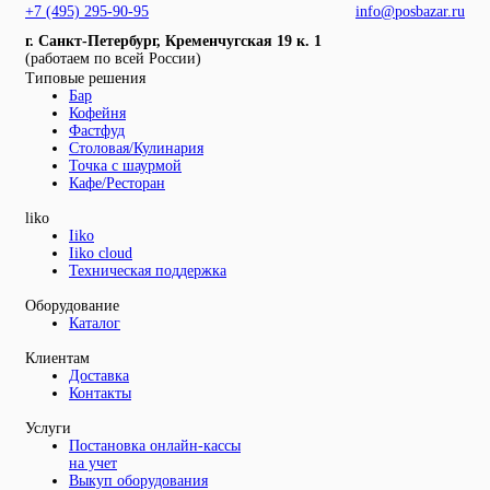
+7 (495) 295-90-95
info@posbazar.ru
г. Санкт-Петербург, Кременчугская 19 к. 1
(работаем по всей России)
Типовые решения
Бар
Кофейня
Фастфуд
Столовая/Кулинария
Точка с шаурмой
Кафе/Ресторан
liko
Iiko
Iiko cloud
Техническая поддержка
Оборудование
Каталог
Клиентам
Доставка
Контакты
Услуги
Постановка онлайн-кассы
на учет
Выкуп оборудования