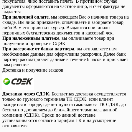
покупателя, либо поставить печать. В противном случае
документы оформляются на частное лицо, и счет-фактура не
выдается.
При наличной оплате
, мы извещаем Вас о наличии товара на
складе. Вы либо приезжаете, оплачиваете и забираете товар,
либо Вам его привозит курьер. Выдаются оригиналы
первичных бухгалтерских документов и кассовый чек.
При наложенным платеже
, вы оплачиваете товар при
получении и проверке в СДЭК.
При рассрочке от банка партнера
, вы отправляете нам
необходимые данные для оформления рассрочки. Далее банк
партнер рассматривает данные в течение 6 часов и присылает
нам решение.
Доставка и получение заказов
Доставка через СДЭК.
Бесплатная доставка осуществляется
только до грузового терминала ТК СДЭК, если клиент
находится в городе, где нет пункта самовывоза ТК СДЭК, до
бесплатно доставляем до ближайшего терминала данной
компании (СДЭК). Сроки по данной доставке
устанавливаются согласно тарифам ТК и на усмотрение
отправителя.