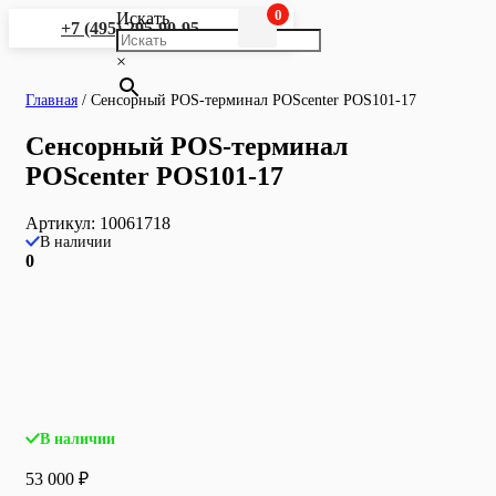
0
Искать
+7 (495) 295-90-95
×
Главная
/
Сенсорный POS-терминал POScenter POS101-17
Сенсорный POS-терминал
POScenter POS101-17
Артикул:
10061718
В наличии
0
В наличии
53 000
₽