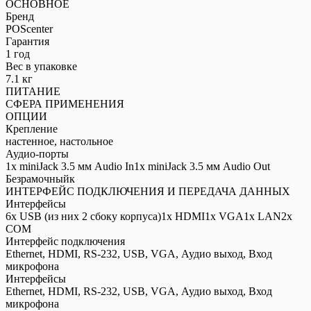
ОСНОВНОЕ
Бренд
POScenter
Гарантия
1 год
Вес в упаковке
7.1 кг
ПИТАНИЕ
СФЕРА ПРИМЕНЕНИЯ
ОПЦИИ
Крепление
настенное, настольное
Аудио-порты
1x miniJack 3.5 мм Audio In1x miniJack 3.5 мм Audio Out
Безрамочныйк
ИНТЕРФЕЙС ПОДКЛЮЧЕНИЯ И ПЕРЕДАЧА ДАННЫХ
Интерфейсы
6x USB (из них 2 сбоку корпуса)1x HDMI1x VGA1x LAN2x
COM
Интерфейс подключения
Ethernet, HDMI, RS-232, USB, VGA, Аудио выход, Вход
микрофона
Интерфейсы
Ethernet, HDMI, RS-232, USB, VGA, Аудио выход, Вход
микрофона