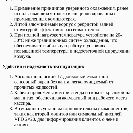
Применение принципов уверенного охлаждения, ранее
использовавшихся только в специализированных
промышленных компьютерах.
Литой алюминиевый корпус с ребристой задней
структурой эффективно рассеивает тепло.
При полной нагрузке температура устройства на 20-
30°C ниже традиционных систем охлаждения, что
обеспечивает стабильную работу в условиях
повышенной температуры и недостаточной циркуляции
воздуха.
Удобство и надежность эксплуатации:
Абсолютно плоский 17-дюймовый емкостной
сенсорный экран без канта, легко очищаемый от
пролитых жидкостей.
Кабели проложены внутри стенда и скрыты крышкой на
магнитах, обеспечивая аккуратный вид рабочего места
кассира.
Возможность установки дополнительных компонентов,
таких как второй монитор или символьный дисплей
VFD 2×20, для информирования клиентов о чеке и
акциях.