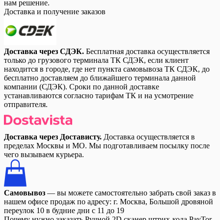
нам решение.
Доставка и получение заказов
Доставка через СДЭК.
Бесплатная доставка осуществляется
только до грузового терминала ТК СДЭК, если клиент
находится в городе, где нет пункта самовывоза ТК СДЭК, до
бесплатно доставляем до ближайшего терминала данной
компании (СДЭК). Сроки по данной доставке
устанавливаются согласно тарифам ТК и на усмотрение
отправителя.
Доставка через Достависту.
Доставка осуществляется в
пределах Москвы и МО. Мы подготавливаем посылку после
чего вызываем курьера.
Самовывоз
— вы можете самостоятельно забрать свой заказ в
нашем офисе продаж по адресу: г. Москва, Большой дровяной
переулок 10 в будние дни с 11 до 19
Почему нужно заказать Ручной 2D сканер штрих-кода PayTor