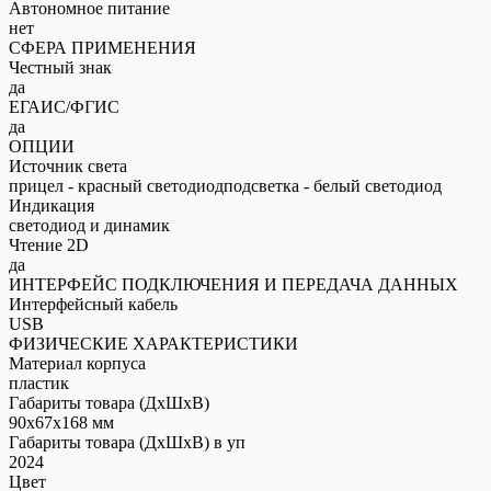
Автономное питание
нет
СФЕРА ПРИМЕНЕНИЯ
Честный знак
да
ЕГАИС/ФГИС
да
ОПЦИИ
Источник света
прицел - красный светодиодподсветка - белый светодиод
Индикация
светодиод и динамик
Чтение 2D
да
ИНТЕРФЕЙС ПОДКЛЮЧЕНИЯ И ПЕРЕДАЧА ДАННЫХ
Интерфейсный кабель
USB
ФИЗИЧЕСКИЕ ХАРАКТЕРИСТИКИ
Материал корпуса
пластик
Габариты товара (ДxШxВ)
90x67x168 мм
Габариты товара (ДxШxВ) в уп
2024
Цвет