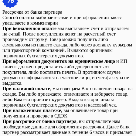
Рассрочка от банка партнера
Способ оплаты выбираете сами и при оформлении заказа
указываете в комментарии
При безналичной оплате
мы выставляем счет и отправляем
на e-mail. После поступления денег на расчетный счет
производим отгрузку. Товар можно получить либо
самовывозом из нашего склада, либо через доставку курьером
или транспортной компанией. Выдаются оригиналы
первичных бухгалтерских документов.
При оформлении документов на юридическое лицо
и ИП
клиент должен предоставить либо доверенность от
покупателя, либо поставить печать. В противном случае
документы оформляются на частное лицо, и счет-фактура не
выдается.
При наличной оплате
, мы извещаем Вас о наличии товара на
складе. Вы либо приезжаете, оплачиваете и забираете товар,
либо Вам его привозит курьер. Выдаются оригиналы
первичных бухгалтерских документов и кассовый чек.
При наложенным платеже
, вы оплачиваете товар при
получении и проверке в СДЭК.
При рассрочке от банка партнера
, вы отправляете нам
необходимые данные для оформления рассрочки. Далее банк
партнер рассматривает данные в течение 6 часов и присылает