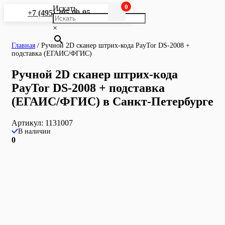
0
Искать
+7 (495) 295-90-95
×
Главная
/
Ручной 2D сканер штрих-кода PayTor DS-2008 +
подставка (ЕГАИС/ФГИС)
Ручной 2D сканер штрих-кода
PayTor DS-2008 + подставка
(ЕГАИС/ФГИС) в Санкт-Петербурге
Артикул:
1131007
В наличии
0