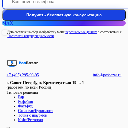
MAX
Даю согласие на сбор и обработку моих
персональных данных
в соответствии с
Политикой конфиденциальности
+7 (495) 295-90-95
info@posbazar.ru
г. Санкт-Петербург, Кременчугская 19 к. 1
(работаем по всей России)
Типовые решения
Бар
Кофейня
Фастфуд
Столовая/Кулинария
Точка с шаурмой
Кафе/Ресторан