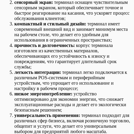
сенсорный экран:
терминал оснащен чувствительным
сенсорным экраном, который обеспечивает точное и
быстрое реагирование на касания, что ускоряет процесс
обслуживания клиентов;
компактный и стильный дизайн:
терминал имеет
современный внешний вид и занимает минимум места
на рабочем столе, что делает его удобным для
использования в ограниченных пространствах;
прочность и долговечность:
корпус терминала
изготовлен из качественных материалов,
обеспечивающих его устойчивость к износу и
повреждениям, что гарантирует длительный срок
службы;
легкость интеграции:
терминал легко подключается к
различным POS-системам и периферийным
устройствам, что упрощает его использование и
настройку в рабочем процессе;
низкое энергопотребление:
устройство
оптимизировано для экономии энергии, что снижает
эксплуатационные расходы и делает его экологически
безопасным решением;
универсальность применения:
терминал подходит для
различных сфер бизнеса, включая розничную торговлю,
общепит и услуги, что делает его универсальным
выбором для предприятий любого масштаба.