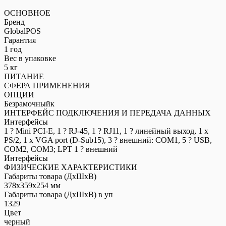
ОСНОВНОЕ
Бренд
GlobalPOS
Гарантия
1 год
Вес в упаковке
5 кг
ПИТАНИЕ
СФЕРА ПРИМЕНЕНИЯ
ОПЦИИ
Безрамочныйк
ИНТЕРФЕЙС ПОДКЛЮЧЕНИЯ И ПЕРЕДАЧА ДАННЫХ
Интерфейсы
1 ? Mini PCI-E, 1 ? RJ-45, 1 ? RJ11, 1 ? линейный выход, 1 x
PS/2, 1 x VGA port (D-Sub15), 3 ? внешний: COM1, 5 ? USB,
COM2, COM3; LPT 1 ? внешний
Интерфейсы
ФИЗИЧЕСКИЕ ХАРАКТЕРИСТИКИ
Габариты товара (ДxШxВ)
378x359x254 мм
Габариты товара (ДxШxВ) в уп
1329
Цвет
черный