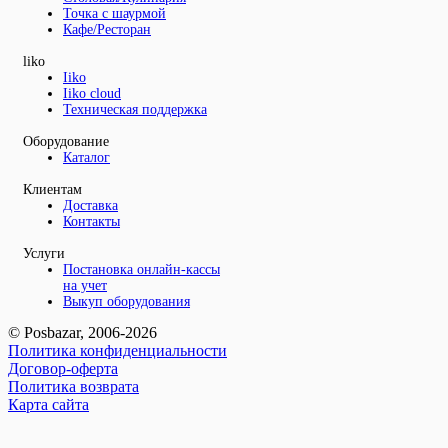
Точка с шаурмой
Кафе/Ресторан
liko
Iiko
Iiko cloud
Техническая поддержка
Оборудование
Каталог
Клиентам
Доставка
Контакты
Услуги
Постановка онлайн-кассы
на учет
Выкуп оборудования
© Posbazar, 2006-2026
Политика конфиденциальности
Договор-оферта
Политика возврата
Карта сайта