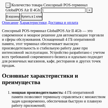
Количество товара Сенсорный POS-терминал
-
GlobalPOS Air II 4Gb
+
В корзину
Купить в 1 клик
Описание
Характеристики
Доставка и оплата
Сенсорный POS-терминал GlobalPOS Air II 4Gb — это
современное и мощное решение для автоматизации торговли
и сферы обслуживания. Оснащенный 4 ГБ оперативной
памяти, этот терминал обеспечивает высокую
производительность и стабильную работу даже при
интенсивной эксплуатации. Устройство разработано с учетом
всех требований современного бизнеса и идеально подходит
для розничных магазинов, кафе, ресторанов и других точек
продаж.
Основные характеристики и
преимущества
мощная производительность:
4 ГБ оперативной
памяти позволяют терминалу справляться с множеством
задач одновременно, обеспечивая быструю и плавную
работу приложений;