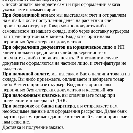
Способ оплаты выбираете сами и при оформлении заказа
указываете в комментарии
При безналичной оплате
мы выставляем счет и отправляем
на e-mail. После поступления денег на расчетный счет
производим отгрузку. Товар можно получить либо
самовывозом из нашего склада, либо через доставку курьером
или транспортной компанией. Выдаются оригиналы
первичных бухгалтерских документов.
При оформлении документов на юридическое лицо
и ИП
клиент должен предоставить либо доверенность от
покупателя, либо поставить печать. В противном случае
документы оформляются на частное лицо, и счет-фактура не
выдается.
При наличной оплате
, мы извещаем Вас о наличии товара на
складе. Вы либо приезжаете, оплачиваете и забираете товар,
либо Вам его привозит курьер. Выдаются оригиналы
первичных бухгалтерских документов и кассовый чек.
При наложенным платеже
, вы оплачиваете товар при
получении и проверке в СДЭК.
При рассрочке от банка партнера
, вы отправляете нам
необходимые данные для оформления рассрочки. Далее банк
партнер рассматривает данные в течение 6 часов и присылает
нам решение.
Доставка и получение заказов