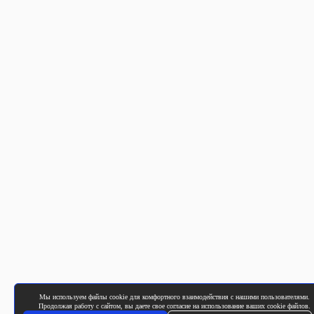
Мы используем файлы cookie для комфортного взаимодействия с нашими пользователями.
Продолжая работу с сайтом, вы даете свое согласие на использование ваших cookie файлов.