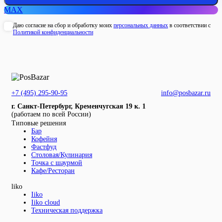
MAX
Даю согласие на сбор и обработку моих
персональных данных
в соответствии с
Политикой конфиденциальности
+7 (495) 295-90-95
info@posbazar.ru
г. Санкт-Петербург, Кременчугская 19 к. 1
(работаем по всей России)
Типовые решения
Бар
Кофейня
Фастфуд
Столовая/Кулинария
Точка с шаурмой
Кафе/Ресторан
liko
Iiko
Iiko cloud
Техническая поддержка