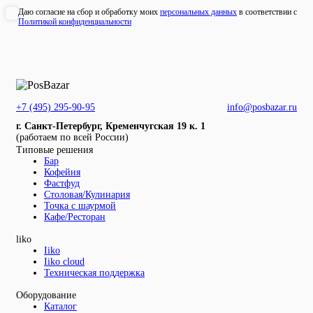
Даю согласие на сбор и обработку моих
персональных данных
в соответствии с
Политикой конфиденциальности
+7 (495) 295-90-95
info@posbazar.ru
г. Санкт-Петербург, Кременчугская 19 к. 1
(работаем по всей России)
Типовые решения
Бар
Кофейня
Фастфуд
Столовая/Кулинария
Точка с шаурмой
Кафе/Ресторан
liko
Iiko
Iiko cloud
Техническая поддержка
Оборудование
Каталог