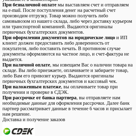
При безналичной оплате
мы выставляем счет и отправляем
на e-mail. После поступления денег на расчетный счет
производим отгрузку. Товар можно получить либо
самовывозом из нашего склада, либо через доставку курьером
или транспортной компанией. Выдаются оригиналы
первичных бухгалтерских документов.
При оформлении документов на юридическое лицо
и ИП
клиент должен предоставить либо доверенность от
покупателя, либо поставить печать. В противном случае
документы оформляются на частное лицо, и счет-фактура не
выдается.
При наличной оплате
, мы извещаем Вас о наличии товара на
складе. Вы либо приезжаете, оплачиваете и забираете товар,
либо Вам его привозит курьер. Выдаются оригиналы
первичных бухгалтерских документов и кассовый чек.
При наложенным платеже
, вы оплачиваете товар при
получении и проверке в СДЭК.
При рассрочке от банка партнера
, вы отправляете нам
необходимые данные для оформления рассрочки. Далее банк
партнер рассматривает данные в течение 6 часов и присылает
нам решение.
Доставка и получение заказов