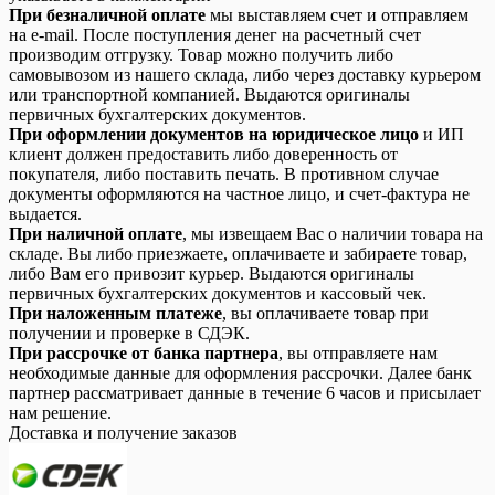
При безналичной оплате
мы выставляем счет и отправляем
на e-mail. После поступления денег на расчетный счет
производим отгрузку. Товар можно получить либо
самовывозом из нашего склада, либо через доставку курьером
или транспортной компанией. Выдаются оригиналы
первичных бухгалтерских документов.
При оформлении документов на юридическое лицо
и ИП
клиент должен предоставить либо доверенность от
покупателя, либо поставить печать. В противном случае
документы оформляются на частное лицо, и счет-фактура не
выдается.
При наличной оплате
, мы извещаем Вас о наличии товара на
складе. Вы либо приезжаете, оплачиваете и забираете товар,
либо Вам его привозит курьер. Выдаются оригиналы
первичных бухгалтерских документов и кассовый чек.
При наложенным платеже
, вы оплачиваете товар при
получении и проверке в СДЭК.
При рассрочке от банка партнера
, вы отправляете нам
необходимые данные для оформления рассрочки. Далее банк
партнер рассматривает данные в течение 6 часов и присылает
нам решение.
Доставка и получение заказов