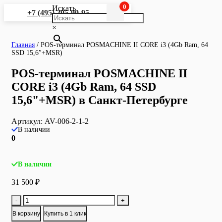
0
Искать
+7 (495) 295-90-95
×
Главная
/
POS-терминал POSMACHINE II CORE i3 (4Gb Ram, 64
SSD 15,6″+MSR)
POS-терминал POSMACHINE II
CORE i3 (4Gb Ram, 64 SSD
15,6"+MSR) в Санкт-Петербурге
Артикул:
AV-006-2-1-2
В наличии
0
В наличии
31 500
₽
Количество
-
+
товара
В корзину
Купить в 1 клик
POS-