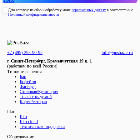
MAX
Даю согласие на сбор и обработку моих
персональных данных
в соответствии с
Политикой конфиденциальности
+7 (495) 295-90-95
info@posbazar.ru
г. Санкт-Петербург, Кременчугская 19 к. 1
(работаем по всей России)
Типовые решения
Бар
Кофейня
Фастфуд
Столовая/Кулинария
Точка с шаурмой
Кафе/Ресторан
liko
Iiko
Iiko cloud
Техническая поддержка
Оборудование