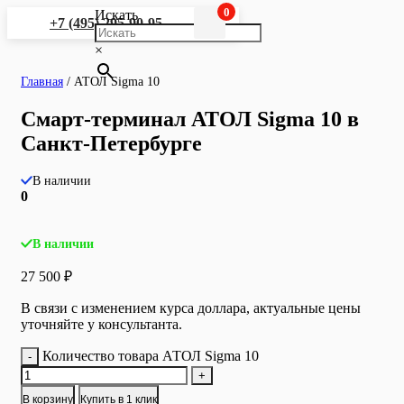
0
Искать
+7 (495) 295-90-95
×
Главная
/
АТОЛ Sigma 10
Смарт-терминал АТОЛ Sigma 10 в
Санкт-Петербурге
В наличии
0
В наличии
27 500
₽
В связи с изменением курса доллара, актуальные цены
уточняйте у консультанта.
Количество товара АТОЛ Sigma 10
-
+
В корзину
Купить в 1 клик