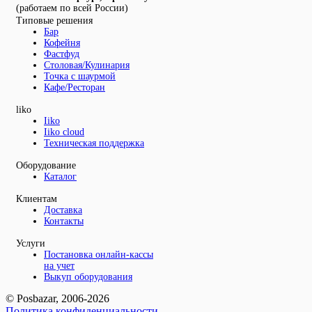
(работаем по всей России)
Типовые решения
Бар
Кофейня
Фастфуд
Столовая/Кулинария
Точка с шаурмой
Кафе/Ресторан
liko
Iiko
Iiko cloud
Техническая поддержка
Оборудование
Каталог
Клиентам
Доставка
Контакты
Услуги
Постановка онлайн-кассы
на учет
Выкуп оборудования
© Posbazar, 2006-2026
Политика конфиденциальности