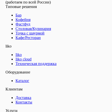
(работаем по всей России)
Типовые решения
Бар
Кофейня
Фастфуд
Столовая/Кулинария
Точка с шаурмой
Кафе/Ресторан
liko
Iiko
Iiko cloud
Техническая поддержка
Оборудование
Каталог
Клиентам
Доставка
Контакты
Услуги