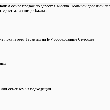
нашем офисе продаж по адресу: г. Москва, Большой дровяной пере
ернет-магазине posbazar.ru
е покупателя. Гарантия на Б/У оборудование 6 месяцев
ения
и или обменяем на подходящий