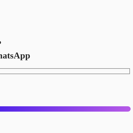
?
hatsApp