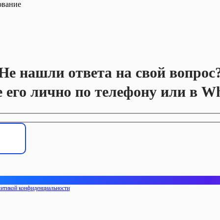
ование
Не нашли ответа на свой вопрос
е его лично по телефону или в W
итикой конфиденциальности