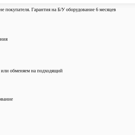
е покупателя. Гарантия на Б/У оборудование 6 месяцев
ения
и или обменяем на подходящий
ование