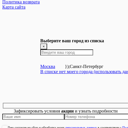
Политика возврата
Карта сайта
Выберите ваш город из списка
×
Москва
});
Санкт-Петербург
В списке нет моего города (использовать д
Зафиксировать условия
акции
и узнать подробности
Даю согласие на сбор и обработку моих
персональных данных
в соответствии с
Пол