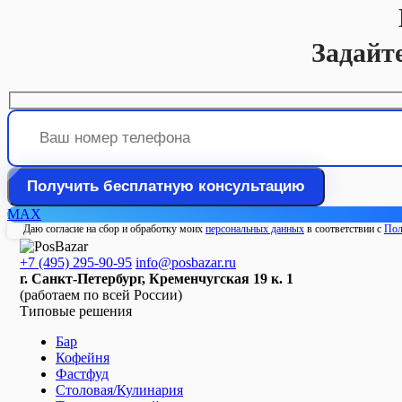
Задайт
MAX
Даю согласие на сбор и обработку моих
персональных данных
в соответствии с
Пол
+7 (495) 295-90-95
info@posbazar.ru
г. Санкт-Петербург, Кременчугская 19 к. 1
(работаем по всей России)
Типовые решения
Бар
Кофейня
Фастфуд
Столовая/Кулинария