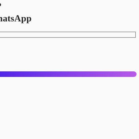
?
hatsApp