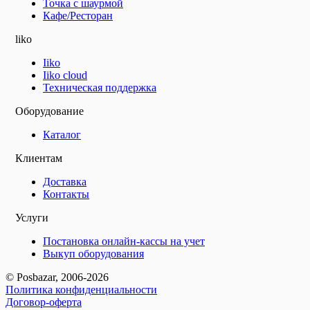
Точка с шаурмой
Кафе/Ресторан
liko
Iiko
Iiko cloud
Техническая поддержка
Оборудование
Каталог
Клиентам
Доставка
Контакты
Услуги
Постановка онлайн-кассы на учет
Выкуп оборудования
© Posbazar, 2006-2026
Политика конфиденциальности
Договор-оферта