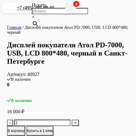
0
Искать
+7 (495) 295-90-95
×
Главная
/
Дисплей покупателя Атол PD-7000, USB, LCD 800*480,
черный
Дисплей покупателя Атол PD-7000,
USB, LCD 800*480, черный в Санкт-
Петербурге
Артикул:
40927
В наличии
0
В наличии
16 000
₽
Количество
-
+
товара
В корзину
Купить в 1 клик
Дисплей