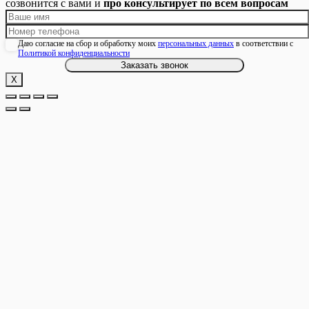
созвонится с вами и
про консультирует по всем вопросам
Даю согласие на сбор и обработку моих
персональных данных
в соответствии с
Политикой конфиденциальности
Х