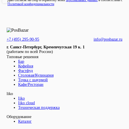
Даю согласие на сбор и обработку моих
персональных данных
в соответствии с
Политикой конфиденциальности
+7 (495) 295-90-95
info@posbazar.ru
г. Санкт-Петербург, Кременчугская 19 к. 1
(работаем по всей России)
Типовые решения
Бар
Кофейня
Фастфуд
Столовая/Кулинария
Точка с шаурмой
Кафе/Ресторан
liko
Iiko
Iiko cloud
Техническая поддержка
Оборудование
Каталог