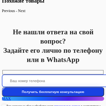
Похожие товары
Previous
-
Next
Не нашли ответа на свой
вопрос?
Задайте его лично по телефону
или в WhatsApp
MAX