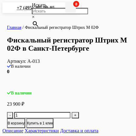
0
Искать
+7 (495) 295-90-95
×
Главная
/
Фискальный регистратор Штрих М 02Ф
Фискальный регистратор Штрих М
02Ф в Санкт-Петербурге
Артикул:
A-013
В наличии
0
В наличии
23 900
₽
Количество
-
+
товара
В корзину
Купить в 1 клик
Фискальный
Описание
регистратор
Характеристики
Доставка и оплата