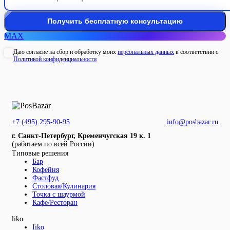
MAX
Даю согласие на сбор и обработку моих
персональных данных
в соответствии с
Политикой конфиденциальности
+7 (495) 295-90-95
info@posbazar.ru
г. Санкт-Петербург, Кременчугская 19 к. 1
(работаем по всей России)
Типовые решения
Бар
Кофейня
Фастфуд
Столовая/Кулинария
Точка с шаурмой
Кафе/Ресторан
liko
Iiko