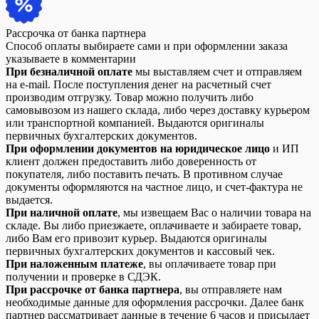
Рассрочка от банка партнера
Способ оплаты выбираете сами и при оформлении заказа
указываете в комментарии
При безналичной оплате
мы выставляем счет и отправляем
на e-mail. После поступления денег на расчетный счет
производим отгрузку. Товар можно получить либо
самовывозом из нашего склада, либо через доставку курьером
или транспортной компанией. Выдаются оригиналы
первичных бухгалтерских документов.
При оформлении документов на юридическое лицо
и ИП
клиент должен предоставить либо доверенность от
покупателя, либо поставить печать. В противном случае
документы оформляются на частное лицо, и счет-фактура не
выдается.
При наличной оплате
, мы извещаем Вас о наличии товара на
складе. Вы либо приезжаете, оплачиваете и забираете товар,
либо Вам его привозит курьер. Выдаются оригиналы
первичных бухгалтерских документов и кассовый чек.
При наложенным платеже
, вы оплачиваете товар при
получении и проверке в СДЭК.
При рассрочке от банка партнера
, вы отправляете нам
необходимые данные для оформления рассрочки. Далее банк
партнер рассматривает данные в течение 6 часов и присылает