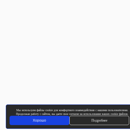
Мы используем файлы cookie для комфортного взаимодействия с нашими пользователями.
Продолжая работу с сайтом, вы даете свое согласие на использование ваших cookie файлов.
Хорошо
Подробнее