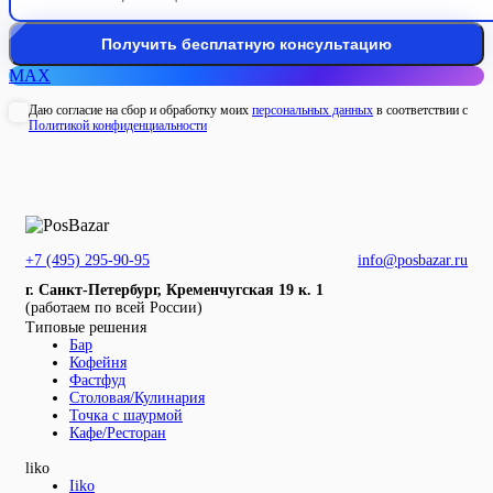
MAX
Даю согласие на сбор и обработку моих
персональных данных
в соответствии с
Политикой конфиденциальности
+7 (495) 295-90-95
info@posbazar.ru
г. Санкт-Петербург, Кременчугская 19 к. 1
(работаем по всей России)
Типовые решения
Бар
Кофейня
Фастфуд
Столовая/Кулинария
Точка с шаурмой
Кафе/Ресторан
liko
Iiko