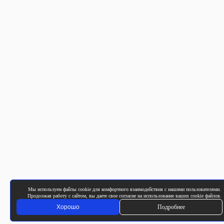
Мы используем файлы cookie для комфортного взаимодействия с нашими пользователями.
Продолжая работу с сайтом, вы даете свое согласие на использование ваших cookie файлов.
Хорошо
Подробнее