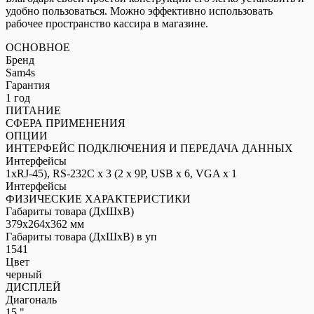
удобно пользоваться. Можно эффективно использовать
рабочее пространство кассира в магазине.
ОСНОВНОЕ
Бренд
Sam4s
Гарантия
1 год
ПИТАНИЕ
СФЕРА ПРИМЕНЕНИЯ
ОПЦИИ
ИНТЕРФЕЙС ПОДКЛЮЧЕНИЯ И ПЕРЕДАЧА ДАННЫХ
Интерфейсы
1xRJ-45), RS-232C x 3 (2 x 9P, USB x 6, VGA x 1
Интерфейсы
ФИЗИЧЕСКИЕ ХАРАКТЕРИСТИКИ
Габариты товара (ДxШxВ)
379x264x362 мм
Габариты товара (ДxШxВ) в уп
1541
Цвет
черный
ДИСПЛЕЙ
Диагональ
15 "