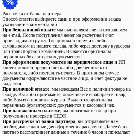
Рассрочка от банка партнера
Способ оплаты выбираете сами и при оформлении заказа
указываете в комментарии
При безналичной оплате
мы выставляем счет и отправляем
на e-mail. После поступления денег на расчетный счет
производим отгрузку. Товар можно получить либо
самовывозом из нашего склада, либо через доставку курьером
или транспортной компанией. Выдаются оригиналы
первичных бухгалтерских документов.
При оформлении документов на юридическое лицо
и ИП
клиент должен предоставить либо доверенность от
покупателя, либо поставить печать. В противном случае
документы оформляются на частное лицо, и счет-фактура не
выдается.
При наличной оплате
, мы извещаем Вас о наличии товара на
складе. Вы либо приезжаете, оплачиваете и забираете товар,
либо Вам его привозит курьер. Выдаются оригиналы
первичных бухгалтерских документов и кассовый чек.
При наложенным платеже
, вы оплачиваете товар при
получении и проверке в СДЭК.
При рассрочке от банка партнера
, вы отправляете нам
необходимые данные для оформления рассрочки. Далее банк
партнер рассматривает данные в течение 6 часов и присылает