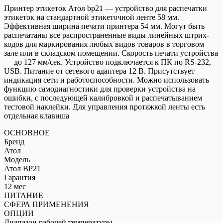
Атол
Принтер этикеток Атол bp21 — устройство для распечатки
BP21
этикеток на стандартной этикеточной ленте 58 мм.
Эффективная ширина печати принтера 54 мм. Могут быть
распечатаны все распространенные виды линейных штрих-
кодов для маркирования любых видов товаров в торговом
зале или в складском помещении. Скорость печати устройства
— до 127 мм/сек. Устройство подключается к ПК по RS-232,
USB. Питание от сетевого адаптера 12 В. Присутствует
индикация сети и работоспособности. Можно использовать
функцию самодиагностики для проверки устройства на
ошибки, с последующей калибровкой и распечатыванием
тестовой наклейки. Для управления протяжкой ленты есть
отдельная клавиша
ОСНОВНОЕ
Бренд
Атол
Модель
Атол BP21
Гарантия
12 мес
ПИТАНИЕ
СФЕРА ПРИМЕНЕНИЯ
ОПЦИИ
Диапазон рабочей температуры