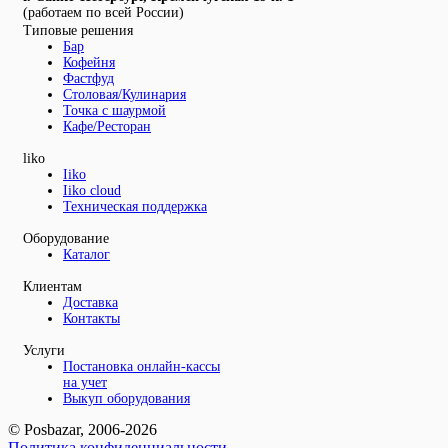
(работаем по всей России)
Типовые решения
Бар
Кофейня
Фастфуд
Столовая/Кулинария
Точка с шаурмой
Кафе/Ресторан
liko
Iiko
Iiko cloud
Техническая поддержка
Оборудование
Каталог
Клиентам
Доставка
Контакты
Услуги
Постановка онлайн-кассы
на учет
Выкуп оборудования
© Posbazar, 2006-2026
Политика конфиденциальности