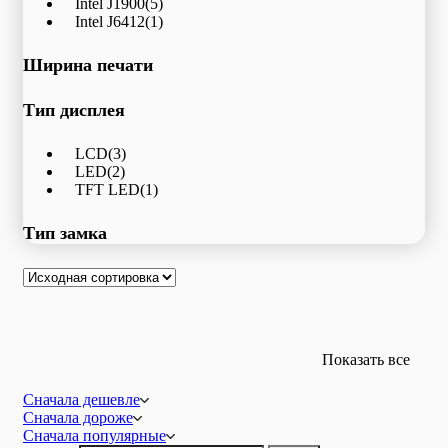
Intel J1900
(5)
Intel J6412
(1)
Ширина печати
Тип дисплея
LCD
(3)
LED
(2)
TFT LED
(1)
Тип замка
Показать все
Сначала дешевле
Сначала дороже
Сначала популярные