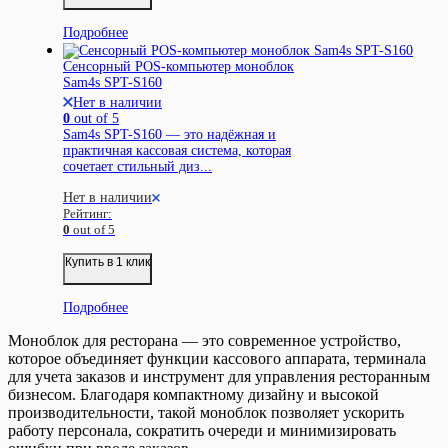
Подробнее
Сенсорный POS-компьютер моноблок
Sam4s SPT-S160
Нет в наличии
0
out of 5
Sam4s SPT-S160 — это надёжная и
практичная кассовая система, которая
сочетает стильный диз...
Нет в наличии
Рейтинг:
0
out of 5
Купить в 1 клик
Подробнее
Моноблок для ресторана — это современное устройство,
которое объединяет функции кассового аппарата, терминала
для учета заказов и инструмент для управления ресторанным
бизнесом. Благодаря компактному дизайну и высокой
производительности, такой моноблок позволяет ускорить
работу персонала, сократить очереди и минимизировать