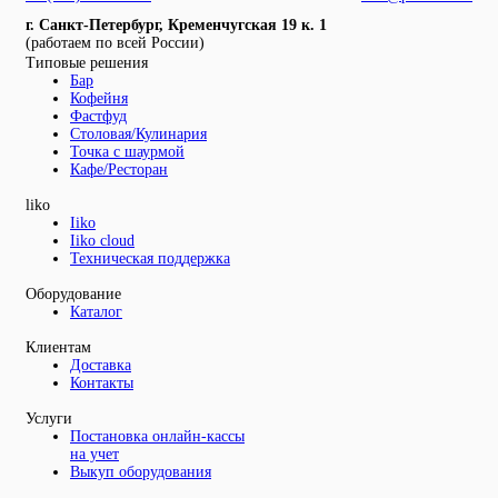
г. Санкт-Петербург, Кременчугская 19 к. 1
(работаем по всей России)
Типовые решения
Бар
Кофейня
Фастфуд
Столовая/Кулинария
Точка с шаурмой
Кафе/Ресторан
liko
Iiko
Iiko cloud
Техническая поддержка
Оборудование
Каталог
Клиентам
Доставка
Контакты
Услуги
Постановка онлайн-кассы
на учет
Выкуп оборудования