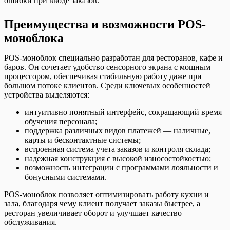
ошибки при вводе заказов.
Преимущества и возможности POS-
моноблока
POS-моноблок специально разработан для ресторанов, кафе и
баров. Он сочетает удобство сенсорного экрана с мощным
процессором, обеспечивая стабильную работу даже при
большом потоке клиентов. Среди ключевых особенностей
устройства выделяются:
интуитивно понятный интерфейс, сокращающий время
обучения персонала;
поддержка различных видов платежей — наличные,
карты и бесконтактные системы;
встроенная система учета заказов и контроля склада;
надежная конструкция с высокой износостойкостью;
возможность интеграции с программами лояльности и
бонусными системами.
POS-моноблок позволяет оптимизировать работу кухни и
зала, благодаря чему клиент получает заказы быстрее, а
ресторан увеличивает оборот и улучшает качество
обслуживания.