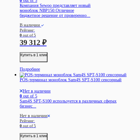
0
out of 5
Компания Sewoo представляет новый
моноблок NBP150.Отличное
бюджетное решение от проверенно...
В наличии
Рейтинг:
0
out of 5
39 312
₽
Купить в 1 клик
Подробнее
POS-терминал моноблок Sam4S SPT-S100 сенсорный
Нет в наличии
0
out of 5
Sam4S SPT-S100 используется в различных сферах
бизнес...
Нет в наличии
Рейтинг:
0
out of 5
Купить в 1 клик