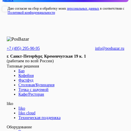
Даю согласие на сбор и обработку моих
персональных данных
в соответствии с
Политикой конфиденциальности
+7 (495) 295-90-95
info@posbazar.ru
г. Санкт-Петербург, Кременчугская 19 к. 1
(работаем по всей России)
Типовые решения
Бар
Кофейня
Фастфуд
Столовая/Кулинария
Точка с шаурмой
Кафе/Ресторан
liko
Iiko
Iiko cloud
Техническая поддержка
Оборудование