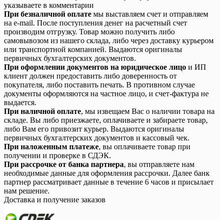
указываете в комментарии
При безналичной оплате
мы выставляем счет и отправляем
на e-mail. После поступления денег на расчетный счет
производим отгрузку. Товар можно получить либо
самовывозом из нашего склада, либо через доставку курьером
или транспортной компанией. Выдаются оригиналы
первичных бухгалтерских документов.
При оформлении документов на юридическое лицо
и ИП
клиент должен предоставить либо доверенность от
покупателя, либо поставить печать. В противном случае
документы оформляются на частное лицо, и счет-фактура не
выдается.
При наличной оплате
, мы извещаем Вас о наличии товара на
складе. Вы либо приезжаете, оплачиваете и забираете товар,
либо Вам его привозит курьер. Выдаются оригиналы
первичных бухгалтерских документов и кассовый чек.
При наложенным платеже
, вы оплачиваете товар при
получении и проверке в СДЭК.
При рассрочке от банка партнера
, вы отправляете нам
необходимые данные для оформления рассрочки. Далее банк
партнер рассматривает данные в течение 6 часов и присылает
нам решение.
Доставка и получение заказов