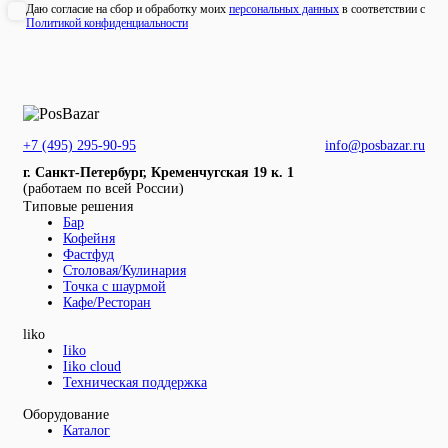
Даю согласие на сбор и обработку моих
персональных данных
в соответствии с
Политикой конфиденциальности
+7 (495) 295-90-95
info@posbazar.ru
г. Санкт-Петербург, Кременчугская 19 к. 1
(работаем по всей России)
Типовые решения
Бар
Кофейня
Фастфуд
Столовая/Кулинария
Точка с шаурмой
Кафе/Ресторан
liko
Iiko
Iiko cloud
Техническая поддержка
Оборудование
Каталог