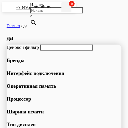
0
Искать
+7 (495) 295-90-95
×
Главная
/
да
да
Ценовой фильтр
Бренды
Интерфейс подключения
Оперативная память
Процессор
Ширина печати
Тип дисплея