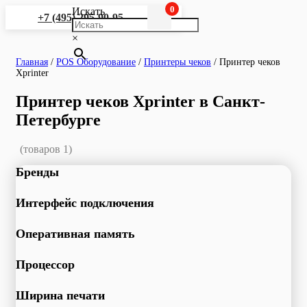
0
Искать
+7 (495) 295-90-95
×
Главная
/
POS Оборудование
/
Принтеры чеков
/
Принтер чеков
Xprinter
Принтер чеков Xprinter в Санкт-
Петербурге
(товаров 1)
Бренды
Интерфейс подключения
Оперативная память
Процессор
Ширина печати