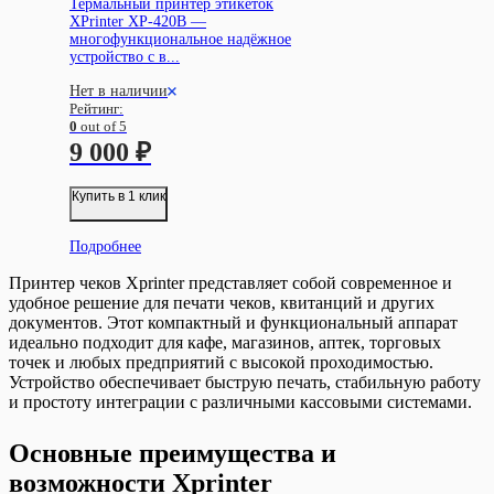
Термальный принтер этикеток
XPrinter XP-420B —
многофункциональное надёжное
устройство с в...
Нет в наличии
Рейтинг:
0
out of 5
9 000
₽
Купить в 1 клик
Подробнее
Принтер чеков Xprinter представляет собой современное и
удобное решение для печати чеков, квитанций и других
документов. Этот компактный и функциональный аппарат
идеально подходит для кафе, магазинов, аптек, торговых
точек и любых предприятий с высокой проходимостью.
Устройство обеспечивает быструю печать, стабильную работу
и простоту интеграции с различными кассовыми системами.
Основные преимущества и
возможности Xprinter