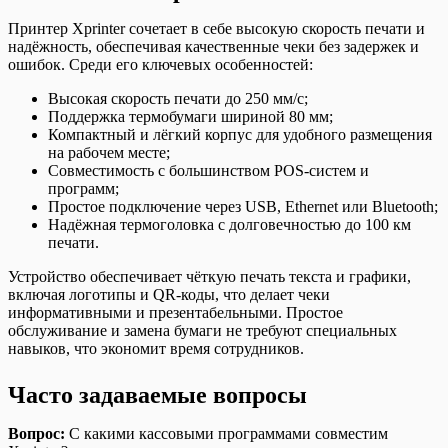
Принтер Xprinter сочетает в себе высокую скорость печати и
надёжность, обеспечивая качественные чеки без задержек и
ошибок. Среди его ключевых особенностей:
Высокая скорость печати до 250 мм/с;
Поддержка термобумаги шириной 80 мм;
Компактный и лёгкий корпус для удобного размещения
на рабочем месте;
Совместимость с большинством POS-систем и
программ;
Простое подключение через USB, Ethernet или Bluetooth;
Надёжная термоголовка с долговечностью до 100 км
печати.
Устройство обеспечивает чёткую печать текста и графики,
включая логотипы и QR-коды, что делает чеки
информативными и презентабельными. Простое
обслуживание и замена бумаги не требуют специальных
навыков, что экономит время сотрудников.
Часто задаваемые вопросы
Вопрос:
С какими кассовыми программами совместим