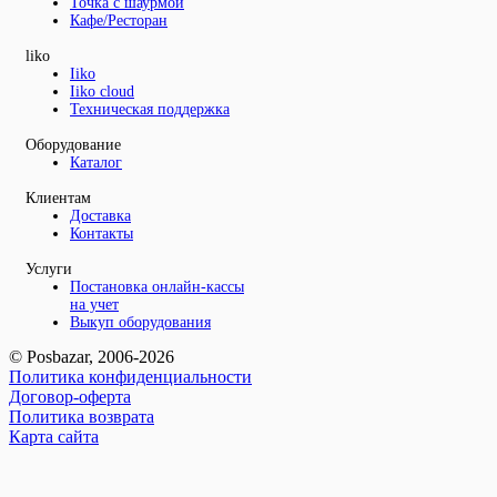
Точка с шаурмой
Кафе/Ресторан
liko
Iiko
Iiko cloud
Техническая поддержка
Оборудование
Каталог
Клиентам
Доставка
Контакты
Услуги
Постановка онлайн-кассы
на учет
Выкуп оборудования
© Posbazar, 2006-2026
Политика конфиденциальности
Договор-оферта
Политика возврата
Карта сайта