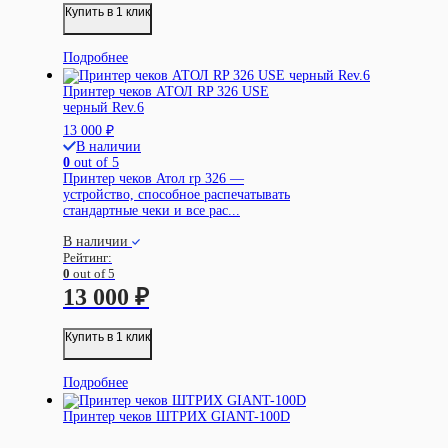
Купить в 1 клик
Подробнее
Принтер чеков АТОЛ RP 326 USE
черный Rev.6
13 000
₽
В наличии
0
out of 5
Принтер чеков Атол rp 326 —
устройство, способное распечатывать
стандартные чеки и все рас...
В наличии
Рейтинг:
0
out of 5
13 000
₽
Купить в 1 клик
Подробнее
Принтер чеков ШТРИХ GIANT-100D