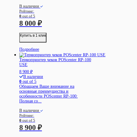
В наличии
Рейтинг:
0
out of 5
8 000
₽
Купить в 1 клик
Подробнее
Термопринтер чеков POScenter RP-100
USE
8 900
₽
В наличии
0
out of 5
Обращаем Ваше внимание на
основные преимущества и
особенности POScenter RP-100:
Полная со...
В наличии
Рейтинг:
0
out of 5
8 900
₽