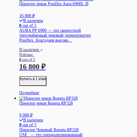
Принтер чеков Posiflex Aura-6900L-B
16 800
₽
В наличии
0
out of 5
AURA PP 6900 — это скоростной
трехдюймовый чековый термопринтер
Posiflex. Благодаря высоко...
В наличии
Рейтинг:
0
out of 5
16 800
₽
Купить в 1 клик
Подробнее
Принтер чеков Rongta RP328
9 000
₽
В наличии
0
out of 5
Принтер Чековый Rongta RP328
USE — это специализированный