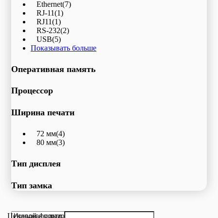
Ethernet
(7)
RJ-11
(1)
RJ11
(1)
RS-232
(2)
USB
(5)
Показывать больше
Оперативная память
Процессор
Ширина печати
72 мм
(4)
80 мм
(3)
Тип дисплея
Тип замка
Ценовой фильтр