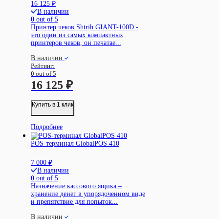
16 125
₽
В наличии
0
out of 5
Принтер чеков Shtrih GIANT-100D -
это один из самых компактных
принтеров чеков, он печатае...
В наличии
Рейтинг:
0
out of 5
16 125
₽
Купить в 1 клик
Подробнее
POS-терминал GlobalPOS 410
7 000
₽
В наличии
0
out of 5
Назначение кассового ящика –
хранение денег в упорядоченном виде
и препятствие для попыток...
В наличии