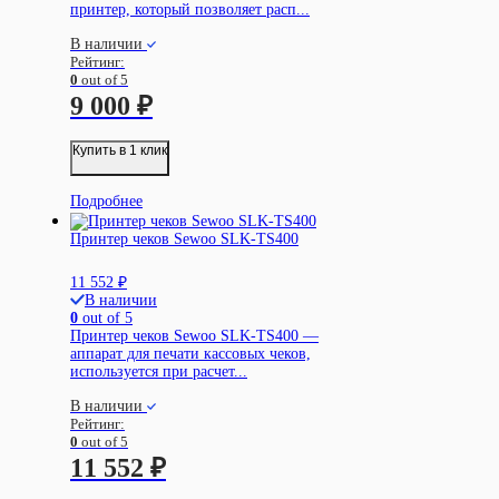
принтер, который позволяет расп...
В наличии
Рейтинг:
0
out of 5
9 000
₽
Купить в 1 клик
Подробнее
Принтер чеков Sewoo SLK-TS400
11 552
₽
В наличии
0
out of 5
Принтер чеков Sewoo SLK-TS400 —
аппарат для печати кассовых чеков,
используется при расчет...
В наличии
Рейтинг:
0
out of 5
11 552
₽