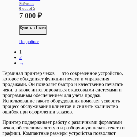
Рейтинг:
0
out of 5
7 000
₽
Купить в 1 клик
Подробнее
1
2
→
Терминал-принтер чеков — это современное устройство,
которое объединяет функции печати и управления
продажами. Он позволяет быстро и качественно печатать
чеки, а также интегрироваться с кассовыми системами и
программным обеспечением для учёта продаж.
Использование такого оборудования помогает ускорить
процесс обслуживания клиентов и снизить количество
ошибок при оформлении заказов.
Принтер поддерживает работу с различными форматами
чеков, обеспечивая четкую и разборчивую печать текста и
графики. Компактные размеры устройства позволяют