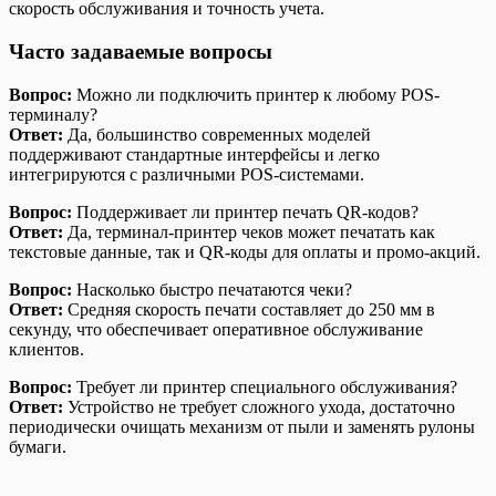
скорость обслуживания и точность учета.
Часто задаваемые вопросы
Вопрос:
Можно ли подключить принтер к любому POS-
терминалу?
Ответ:
Да, большинство современных моделей
поддерживают стандартные интерфейсы и легко
интегрируются с различными POS-системами.
Вопрос:
Поддерживает ли принтер печать QR-кодов?
Ответ:
Да, терминал-принтер чеков может печатать как
текстовые данные, так и QR-коды для оплаты и промо-акций.
Вопрос:
Насколько быстро печатаются чеки?
Ответ:
Средняя скорость печати составляет до 250 мм в
секунду, что обеспечивает оперативное обслуживание
клиентов.
Вопрос:
Требует ли принтер специального обслуживания?
Ответ:
Устройство не требует сложного ухода, достаточно
периодически очищать механизм от пыли и заменять рулоны
бумаги.