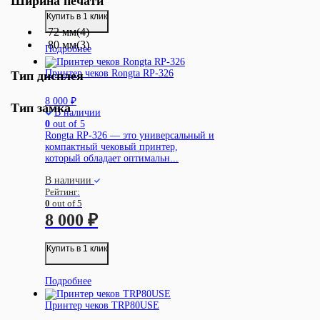
Ширина печати
Купить в 1 клик
72 мм
(4)
80 мм
(3)
Подробнее
Принтер чеков Rongta RP-326
Тип дисплея
8 000
₽
Тип замка
В наличии
0
out of 5
Rongta RP-326 — это универсальный и
компактный чековый принтер,
который обладает оптимальн...
В наличии
Рейтинг:
0
out of 5
8 000
₽
Купить в 1 клик
Подробнее
Принтер чеков TRP80USE