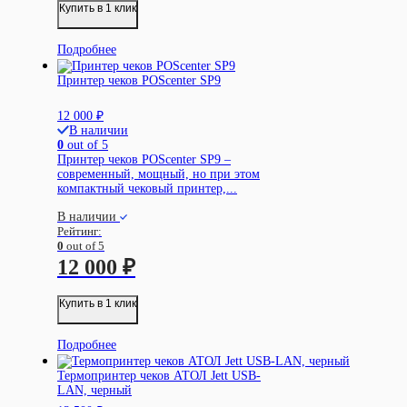
Купить в 1 клик
Подробнее
Принтер чеков POScenter SP9
12 000
₽
В наличии
0
out of 5
Принтер чеков POScenter SP9 –
современный, мощный, но при этом
компактный чековый принтер,...
В наличии
Рейтинг:
0
out of 5
12 000
₽
Купить в 1 клик
Подробнее
Термопринтер чеков АТОЛ Jett USB-
LAN, черный