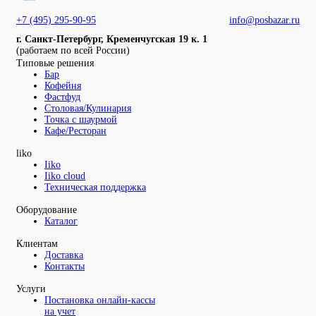
+7 (495) 295-90-95
info@posbazar.ru
г. Санкт-Петербург, Кременчугская 19 к. 1
(работаем по всей России)
Типовые решения
Бар
Кофейня
Фастфуд
Столовая/Кулинария
Точка с шаурмой
Кафе/Ресторан
liko
Iiko
Iiko cloud
Техническая поддержка
Оборудование
Каталог
Клиентам
Доставка
Контакты
Услуги
Постановка онлайн-кассы
на учет