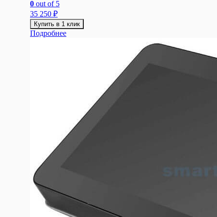
0
out of 5
35 250
₽
Купить в 1 клик
Подробнее