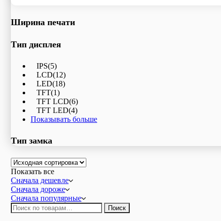
Показывать больше
Ширина печати
Тип дисплея
IPS
(5)
LCD
(12)
LED
(18)
TFT
(1)
TFT LCD
(6)
TFT LED
(4)
Показывать больше
Тип замка
Показать все
Сначала дешевле
Сначала дороже
Сначала популярные
Искать:
Поиск