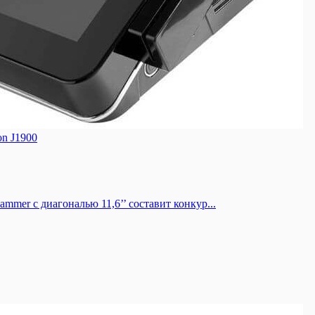
on J1900
mer с диагональю 11,6’’ составит конкур...