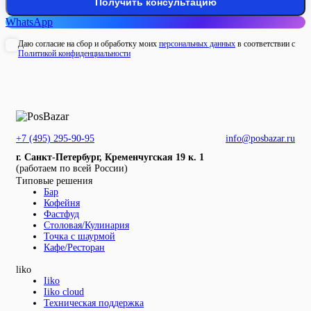
WhatsApp
Даю согласие на сбор и обработку моих
персональных данных
в соответствии с
Политикой конфиденциальности
+7 (495) 295-90-95
info@posbazar.ru
г. Санкт-Петербург, Кременчугская 19 к. 1
(работаем по всей России)
Типовые решения
Бар
Кофейня
Фастфуд
Столовая/Кулинария
Точка с шаурмой
Кафе/Ресторан
liko
Iiko
Iiko cloud
Техническая поддержка