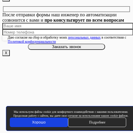
После отправки формы наш инженер по автоматизации
созвонится с вами и
про консультирует по всем вопросам
Даю согласие на сбор и обработку моих
персональных данных
в соответствии с
Политикой конфиденциальности
Х
Мы используем файлы cookie для комфортного взаимодействия с нашими пользователями.
Продолжая работу с сайтом, вы даете свое согласие на использование ваших cookie файлов.
Хорошо
Подробнее