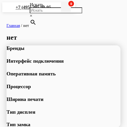
0
Искать
+7 (495) 295-90-95
×
Главная
/
нет
нет
Бренды
Интерфейс подключения
Оперативная память
Процессор
Ширина печати
Тип дисплея
Тип замка