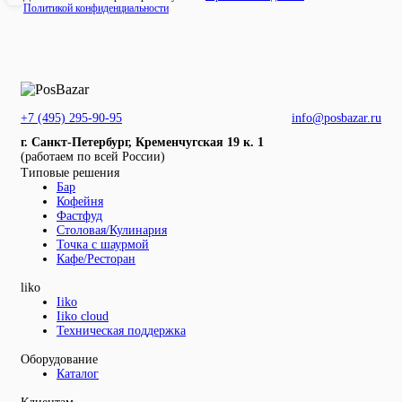
Политикой конфиденциальности
+7 (495) 295-90-95
info@posbazar.ru
г. Санкт-Петербург, Кременчугская 19 к. 1
(работаем по всей России)
Типовые решения
Бар
Кофейня
Фастфуд
Столовая/Кулинария
Точка с шаурмой
Кафе/Ресторан
liko
Iiko
Iiko cloud
Техническая поддержка
Оборудование
Каталог