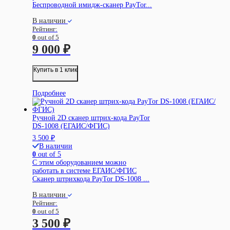
Беспроводной имидж-сканер PayTor...
В наличии
Рейтинг:
0
out of 5
9 000
₽
Купить в 1 клик
Подробнее
Ручной 2D сканер штрих-кода PayTor
DS-1008 (ЕГАИС/ФГИС)
3 500
₽
В наличии
0
out of 5
С этим оборудованием можно
работать в системе ЕГАИС/ФГИС
Сканер штрихкода PayTor DS-1008 ...
В наличии
Рейтинг:
0
out of 5
3 500
₽