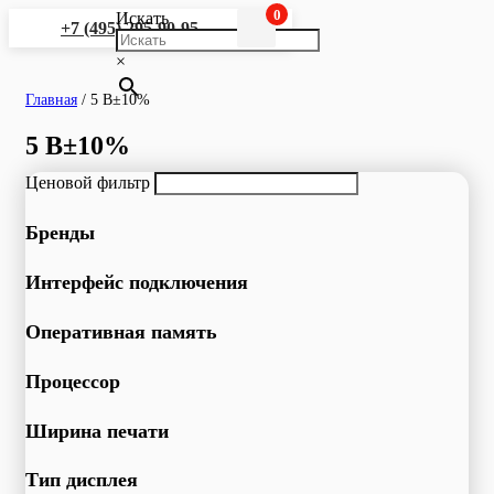
0
Искать
+7 (495) 295-90-95
×
Главная
/
5 В±10%
5 В±10%
Ценовой фильтр
Бренды
Интерфейс подключения
Оперативная память
Процессор
Ширина печати
Тип дисплея