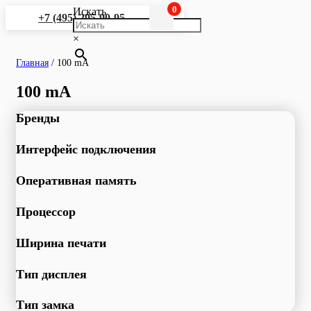
0
Искать
+7 (495) 295-90-95
×
Главная
/
100 mA
100 mA
Бренды
Интерфейс подключения
Оперативная память
Процессор
Ширина печати
Тип дисплея
Тип замка