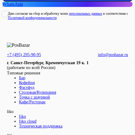
WhatsApp
Даю согласие на сбор и обработку моих
персональных данных
в соответствии с
Политикой конфиденциальности
+7 (495) 295-90-95
info@posbazar.ru
г. Санкт-Петербург, Кременчугская 19 к. 1
(работаем по всей России)
Типовые решения
Бар
Кофейня
Фастфуд
Столовая/Кулинария
Точка с шаурмой
Кафе/Ресторан
liko
Iiko
Iiko cloud
Техническая поддержка