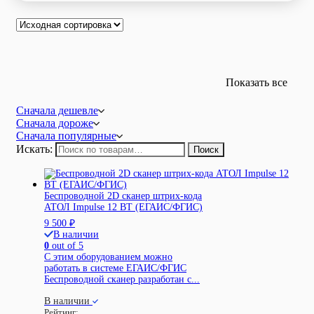
Показать все
Сначала дешевле
Сначала дороже
Сначала популярные
Искать:
Поиск
Беспроводной 2D сканер штрих-кода
АТОЛ Impulse 12 BT (ЕГАИС/ФГИС)
9 500
₽
В наличии
0
out of 5
С этим оборудованием можно
работать в системе ЕГАИС/ФГИС
Беспроводной сканер разработан с...
В наличии
Рейтинг: