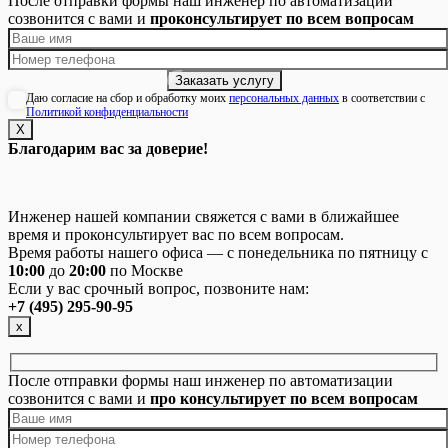
После отправки формы наш инженер по автоматизации
созвонится с вами и
проконсультирует по всем вопросам
Даю согласие на сбор и обработку моих
персональных данных
в соответствии с
Политикой конфиденциальности
Х
Благодарим вас за доверие!
Инженер нашей компании свяжется с вами в ближайшее
время и проконсультирует вас по всем вопросам.
Время работы нашего офиса — с понедельника по пятницу с
10:00
до
20:00
по Москве
Если у вас срочный вопрос, позвоните нам:
+7 (495) 295-90-95
х
После отправки формы наш инженер по автоматизации
созвонится с вами и
про консультирует по всем вопросам