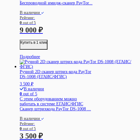
Беспроводной имидж-сканер PayTor...
В наличии
Рейтинг:
0
out of 5
9 000
₽
Купить в 1 клик
Подробнее
Ручной 2D сканер штрих-кода PayTor
DS-1008 (ЕГАИС/ФГИС)
3 500
₽
В наличии
0
out of 5
С этим оборудованием можно
работать в системе ЕГАИС/ФГИС
Сканер штрихкода PayTor DS-1008 ...
В наличии
Рейтинг:
0
out of 5
3 500
₽