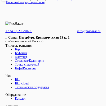
Политикой конфиденциальности
+7 (495) 295-90-95
info@posbazar.ru
г. Санкт-Петербург, Кременчугская 19 к. 1
(работаем по всей России)
Типовые решения
Бар
Кофейня
Фастфуд
Столовая/Кулинария
Точка с шаурмой
Кафе/Ресторан
liko
Iiko
Iiko cloud
Техническая поддержка
Оборудование
Каталог