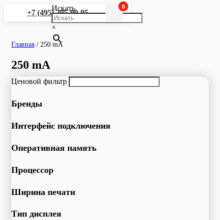
0
Искать
+7 (495) 295-90-95
×
Главная
/
250 mA
250 mA
Ценовой фильтр
Бренды
Интерфейс подключения
Оперативная память
Процессор
Ширина печати
Тип дисплея