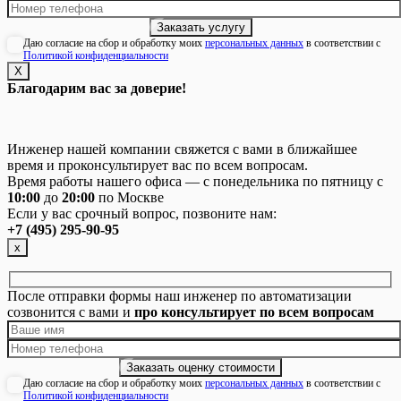
Даю согласие на сбор и обработку моих
персональных данных
в соответствии с
Политикой конфиденциальности
Х
Благодарим вас за доверие!
Инженер нашей компании свяжется с вами в ближайшее
время и проконсультирует вас по всем вопросам.
Время работы нашего офиса — с понедельника по пятницу с
10:00
до
20:00
по Москве
Если у вас срочный вопрос, позвоните нам:
+7 (495) 295-90-95
х
После отправки формы наш инженер по автоматизации
созвонится с вами и
про консультирует по всем вопросам
Даю согласие на сбор и обработку моих
персональных данных
в соответствии с
Политикой конфиденциальности