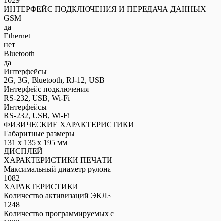
1029
ИНТЕРФЕЙС ПОДКЛЮЧЕНИЯ И ПЕРЕДАЧА ДАННЫХ
GSM
да
Ethernet
нет
Bluetooth
да
Интерфейсы
2G, 3G, Bluetooth, RJ-12, USB
Интерфейс подключения
RS-232, USB, Wi-Fi
Интерфейсы
RS-232, USB, Wi-Fi
ФИЗИЧЕСКИЕ ХАРАКТЕРИСТИКИ
Габаритные размеры
131 x 135 x 195 мм
ДИСПЛЕЙ
ХАРАКТЕРИСТИКИ ПЕЧАТИ
Максимальный диаметр рулона
1082
ХАРАКТЕРИСТИКИ
Количество активизаций ЭКЛЗ
1248
Количество программируемых с