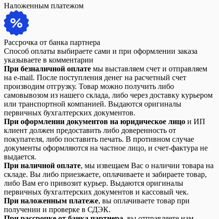
Наложенным платежом
Рассрочка от банка партнера
Способ оплаты выбираете сами и при оформлении заказа
указываете в комментарии
При безналичной оплате
мы выставляем счет и отправляем
на e-mail. После поступления денег на расчетный счет
производим отгрузку. Товар можно получить либо
самовывозом из нашего склада, либо через доставку курьером
или транспортной компанией. Выдаются оригиналы
первичных бухгалтерских документов.
При оформлении документов на юридическое лицо
и ИП
клиент должен предоставить либо доверенность от
покупателя, либо поставить печать. В противном случае
документы оформляются на частное лицо, и счет-фактура не
выдается.
При наличной оплате
, мы извещаем Вас о наличии товара на
складе. Вы либо приезжаете, оплачиваете и забираете товар,
либо Вам его привозит курьер. Выдаются оригиналы
первичных бухгалтерских документов и кассовый чек.
При наложенным платеже
, вы оплачиваете товар при
получении и проверке в СДЭК.
При рассрочке от банка партнера
, вы отправляете нам