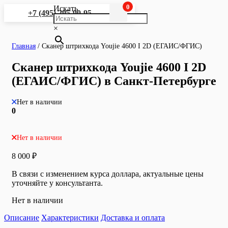
0
Искать
+7 (495) 295-90-95
×
Главная
/
Сканер штрихкода Youjie 4600 I 2D (ЕГАИС/ФГИС)
Сканер штрихкода Youjie 4600 I 2D
(ЕГАИС/ФГИС) в Санкт-Петербурге
Нет в наличии
0
Нет в наличии
8 000
₽
В связи с изменением курса доллара, актуальные цены
уточняйте у консультанта.
Нет в наличии
Описание
Характеристики
Доставка и оплата