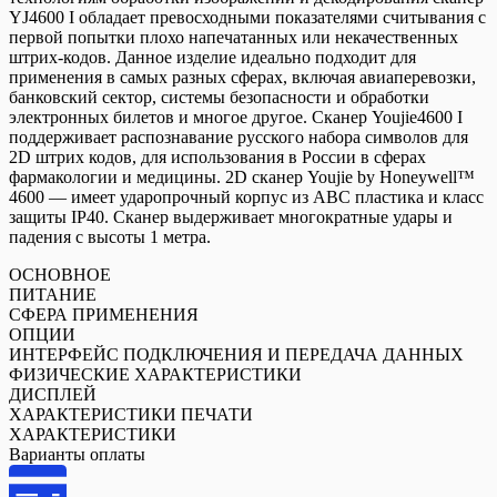
YJ4600 I обладает превосходными показателями считывания с
первой попытки плохо напечатанных или некачественных
штрих-кодов. Данное изделие идеально подходит для
применения в самых разных сферах, включая авиаперевозки,
банковский сектор, системы безопасности и обработки
электронных билетов и многое другое. Сканер Youjie4600 I
поддерживает распознавание русского набора символов для
2D штрих кодов, для использования в России в сферах
фармакологии и медицины. 2D сканер Youjie by Honeywell™
4600 — имеет ударопрочный корпус из ABC пластика и класс
защиты IP40. Сканер выдерживает многократные удары и
падения с высоты 1 метра.
ОСНОВНОЕ
ПИТАНИЕ
СФЕРА ПРИМЕНЕНИЯ
ОПЦИИ
ИНТЕРФЕЙС ПОДКЛЮЧЕНИЯ И ПЕРЕДАЧА ДАННЫХ
ФИЗИЧЕСКИЕ ХАРАКТЕРИСТИКИ
ДИСПЛЕЙ
ХАРАКТЕРИСТИКИ ПЕЧАТИ
ХАРАКТЕРИСТИКИ
Варианты оплаты