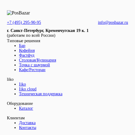
+7 (495) 295-90-95
info@posbazar.ru
г. Санкт-Петербург, Кременчугская 19 к. 1
(работаем по всей России)
Типовые решения
Бар
Кофейня
Фастфуд
Столовая/Кулинария
Точка с шаурмой
Кафе/Ресторан
liko
Iiko
Iiko cloud
Техническая поддержка
Оборудование
Каталог
Клиентам
Доставка
Контакты