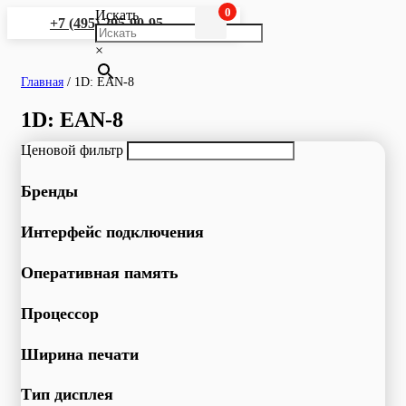
0
Искать
+7 (495) 295-90-95
×
Главная
/
1D: EAN-8
1D: EAN-8
Ценовой фильтр
Бренды
Интерфейс подключения
Оперативная память
Процессор
Ширина печати
Тип дисплея