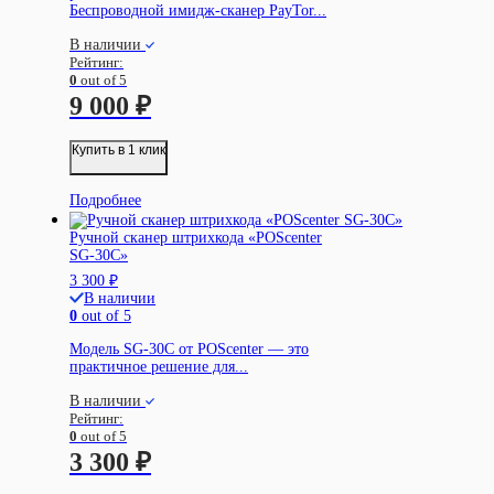
Беспроводной имидж-сканер PayTor...
В наличии
Рейтинг:
0
out of 5
9 000
₽
Купить в 1 клик
Подробнее
Ручной сканер штрихкода «POScenter
SG-30C»
3 300
₽
В наличии
0
out of 5
Модель SG-30C от POScenter — это
практичное решение для...
В наличии
Рейтинг:
0
out of 5
3 300
₽