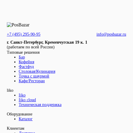
+7 (495) 295-90-95
info@posbazar.ru
г. Санкт-Петербург, Кременчугская 19 к. 1
(работаем по всей России)
Типовые решения
Бар
Кофейня
Фастфуд
Столовая/Кулинария
Точка с шаурмой
Кафе/Ресторан
liko
Iiko
Iiko cloud
Техническая поддержка
Оборудование
Каталог
Клиентам