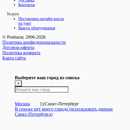
Доставка
Контакты
Услуги
Постановка онлайн-кассы
на учет
Выкуп оборудования
© Posbazar, 2006-2026
Политика конфиденциальности
Договор-оферта
Политика возврата
Карта сайта
Выберите ваш город из списка
×
Москва
});
Санкт-Петербург
В списке нет моего города (использовать данные
Санкт-Петербурга)