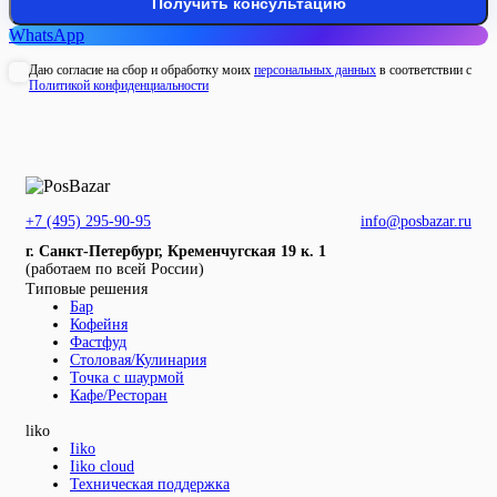
WhatsApp
Даю согласие на сбор и обработку моих
персональных данных
в соответствии с
Политикой конфиденциальности
+7 (495) 295-90-95
info@posbazar.ru
г. Санкт-Петербург, Кременчугская 19 к. 1
(работаем по всей России)
Типовые решения
Бар
Кофейня
Фастфуд
Столовая/Кулинария
Точка с шаурмой
Кафе/Ресторан
liko
Iiko
Iiko cloud
Техническая поддержка