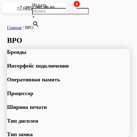
0
Искать
+7 (495) 295-90-95
×
Главная
/
BPO
BPO
Бренды
Интерфейс подключения
Оперативная память
Процессор
Ширина печати
Тип дисплея
Тип замка