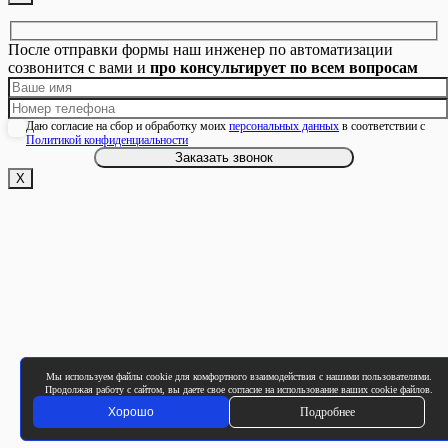
После отправки формы наш инженер по автоматизации
созвонится с вами и
про консультирует по всем вопросам
Даю согласие на сбор и обработку моих
персональных данных
в соответствии с
Политикой конфиденциальности
Х
Мы используем файлы cookie для комфортного взаимодействия с нашими пользователями.
Продолжая работу с сайтом, вы даете свое согласие на использование ваших cookie файлов.
Хорошо
Подробнее